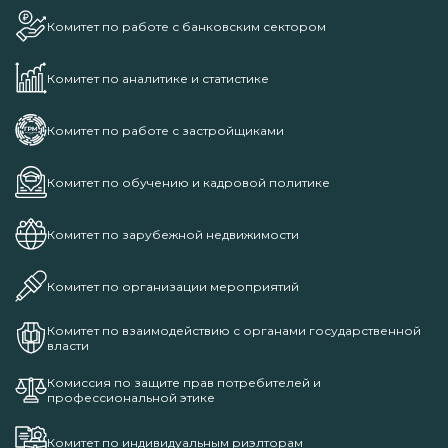
Комитет по работе с банковским сектором
Комитет по аналитике и статистике
Комитет по работе с застройщиками
Комитет по обучению и кадровой политике
Комитет по зарубежной недвижимости
Комитет по организации мероприятий
Комитет по взаимодействию с органами государственной
власти
Комиссия по защите прав потребителей и
профессиональной этике
Комитет по индивидуальным риэлторам