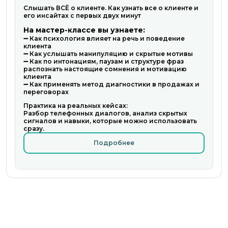
Слышать ВСЁ о клиенте. Как узнать все о клиенте и
его инсайтах с первых двух минут
На мастер-классе вы узнаете:
➖ Как психология влияет на речь и поведение
клиента
➖ Как услышать манипуляцию и скрытые мотивы
➖ Как по интонациям, паузам и структуре фраз
распознать настоящие сомнения и мотивацию
клиента
➖ Как применять метод диагностики в продажах и
переговорах
Практика на реальных кейсах:
Разбор телефонных диалогов, анализ скрытых
сигналов и навыки, которые можно использовать
сразу.
Подробнее