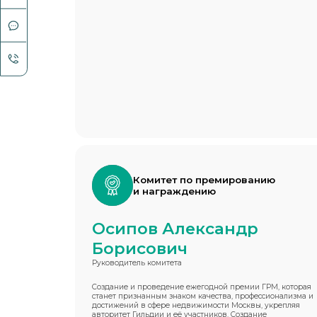
Комитет по премированию
и награждению
Осипов Александр
Борисович
Руководитель комитета
Создание и проведение ежегодной премии ГРМ, которая
станет признанным знаком качества, профессионализма и
достижений в сфере недвижимости Москвы, укрепляя
авторитет Гильдии и её участников. Создание