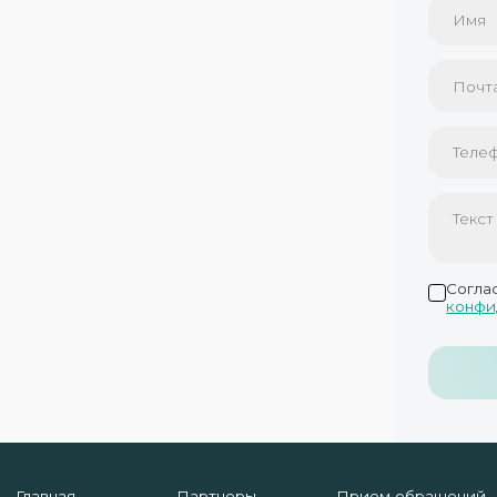
Согла
конфи
Главная
Партнеры
Прием обращений