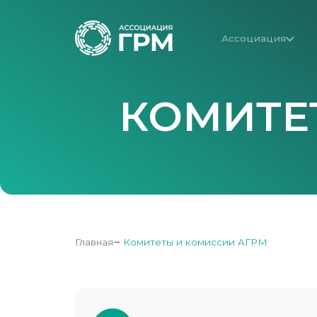
Ассоциация
КОМИТЕ
Главная
⭢
Комитеты и комиссии АГРМ