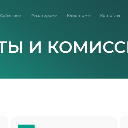
События
Риэлторам
Клиентам
Контакты
ТЫ И КОМИСС