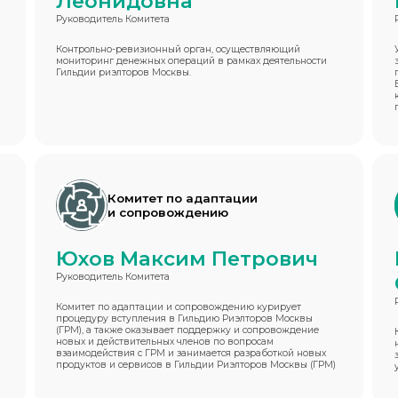
Леонидовна
Руководитель Комитета
Контрольно-ревизионный орган, осуществляющий
мониторинг денежных операций в рамках деятельности
Гильдии риэлторов Москвы.
Комитет по адаптации
и сопровождению
Юхов Максим Петрович
Руководитель Комитета
Комитет по адаптации и сопровождению курирует
процедуру вступления в Гильдию Риэлторов Москвы
(ГРМ), а также оказывает поддержку и сопровождение
новых и действительных членов по вопросам
взаимодействия с ГРМ и занимается разработкой новых
продуктов и сервисов в Гильдии Риэлторов Москвы (ГРМ)