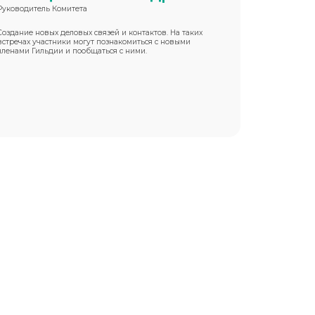
Руководитель Комитета
Создание новых деловых связей и контактов. На таких
встречах участники могут познакомиться с новыми
членами Гильдии и пообщаться с ними.