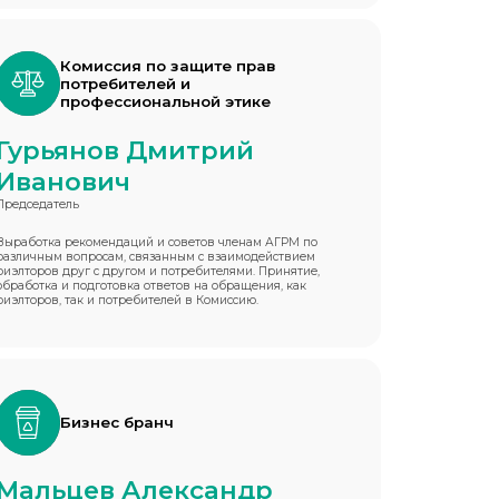
Комиссия по защите прав
потребителей и
профессиональной этике
Гурьянов Дмитрий
Иванович
Председатель
Выработка рекомендаций и советов членам АГРМ по
различным вопросам, связанным с взаимодействием
риэлторов друг с другом и потребителями. Принятие,
обработка и подготовка ответов на обращения, как
риэлторов, так и потребителей в Комиссию.
Бизнес бранч
Мальцев Александр