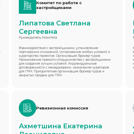
у
Комитет по работе с
застройщиками
Липатова Светлана
Сергеевна
Руководитель Комитета
Взаимодействие с застройщиками, установление
г
партнерских отношений, согласование особых условий и
кураторство проектов. Организация брокер-туров.
Налаживание прямого сотрудничества с застройщиками
для создания лучших условий. Индивидуальные
договоренности с менеджерами, назначение кураторов
для ГРМ. Приоритетная организация брокер-туров и
закрытых продаж для ГРМ.
Ревизионная комиссия
Ахметшина Екатерина