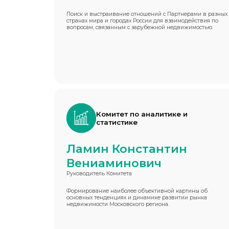
Поиск и выстраивание отношений с Партнерами в разных
странах мира и городах России для взаимодействия по
вопросам, связанным с зарубежной недвижимостью.
Комитет по аналитике и
статистике
Ламин Константин
Вениаминович
Руководитель Комитета
Формирование наиболее объективной картины об
основных тенденциях и динамике развитии рынка
недвижимости Московского региона.