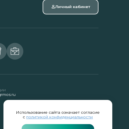
Личный кабинет
ции
rmos.ru
Использование сайта означает согласие
с
политикой конфиденциальности