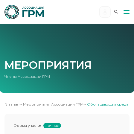
МЕРОПРИЯТИЯ
Члены Ассоциации ГРМ
Главная
⭢
Мероприятия Ассоциации ГРМ
⭢
Обогащающая среда
Форма участия:
#очная