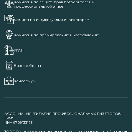
Комиссия по защите прав потребителей и
профессиональной этике
Комитет по индивидуальным риэлторам
Комиссия по премированию и награждению
КРАН
Бизнес-бранч
Кейсориум
АССОЦИАЦИЯ "ГИЛЬДИЯ ПРОФЕССИОНАЛЬНЫХ РИЭЛТОРОВ -
ГРМ"
ИНН 9709133173