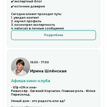
✔️ экспертный блог
✔️ источник доверия
Сегодня клиент проходит путь:
1. увидел контент
2. изучил профиль
3. посмотрел экспертность
4. написал в личные сообщения
Подробнее
16:00 - 17:00
Ирина Шлёнская
Афиша кино-клуба
- Х/ф «ON и она»
Режиссёр - Евгений Корчагин. Главная роль - Юлия
Пересильд.
Умный дом - это радость или ад?