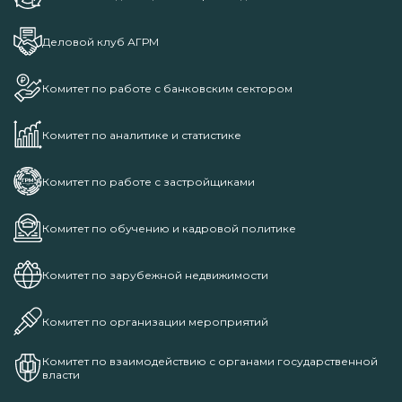
Деловой клуб АГРМ
Комитет по работе с банковским сектором
Комитет по аналитике и статистике
Комитет по работе с застройщиками
Комитет по обучению и кадровой политике
Комитет по зарубежной недвижимости
Комитет по организации мероприятий
Комитет по взаимодействию с органами государственной
власти