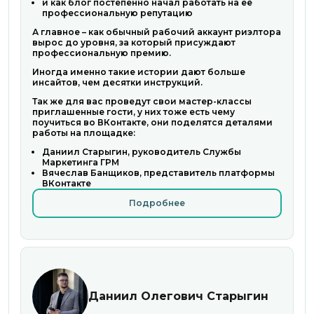
и как блог постепенно начал работать на её
профессиональную репутацию
А главное – как обычный рабочий аккаунт риэлтора
вырос до уровня, за который присуждают
профессиональную премию.
Иногда именно такие истории дают больше
инсайтов, чем десятки инструкций.
Так же для вас проведут свои мастер-классы
приглашенные гости, у них тоже есть чему
поучиться во ВКонтакте, они поделятся деталями
работы на площадке:
Даниил Старыгин, руководитель Службы
Маркетинга ГРМ
Вячеслав Банщиков, представитель платформы
ВКонтакте
Подробнее
Даниил Олегович Старыгин