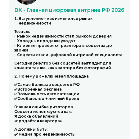
ВК - Главная цифровая витрина РФ 2026
Вступление – как изменился рынок
недвижимости
Тезисы:
· Рынок недвижимости стал рынком доверия
· Холодные продажи уходят
· Клиенты проверяют риэлтора в соцсетях до
звонка
· Соцсети стали цифровой витриной специалиста
Сегодня риэлтор без соцсетей выглядит для
клиента так же, как квартира без фотографий
Почему ВК – ключевая площадка
✅Самая большая соцсеть в РФ
✅Встроенная реклама
✅Возможность автоматизации
✅Сообщество + личный бренд
Главная ошибка риэлторов
Соцсети используются как:
❌ доска объявлений
«продаётся квартира»
А должны быть:
✔️ медиа про недвижимость