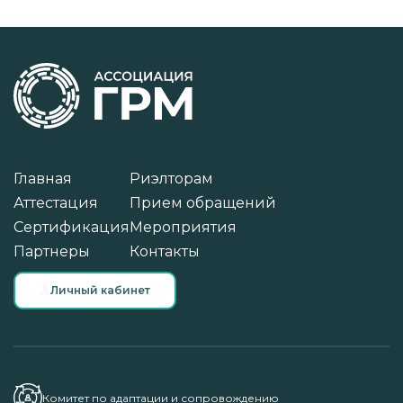
2 видео
Кейсориум
Главная
Риэлторам
Аттестация
Прием обращений
Сертификация
Мероприятия
Партнеры
Контакты
Личный кабинет
Комитет по адаптации и сопровождению