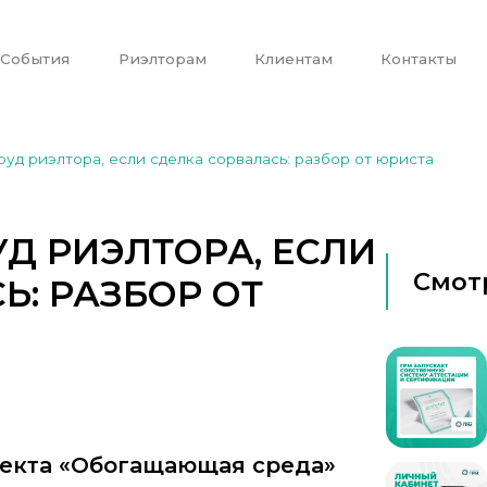
События
Риэлторам
Клиентам
Контакты
руд риэлтора, если сделка сорвалась: разбор от юриста
УД РИЭЛТОРА, ЕСЛИ
Смот
Ь: РАЗБОР ОТ
роекта «Обогащающая среда»