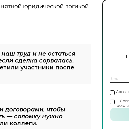
понятной юридической логикой
 наш труд и не остаться
если сделка сорвалась.
етили участники после
Согла
Сог
рекла
и договорами, чтобы
ть — соломку нужно
ли коллеги.