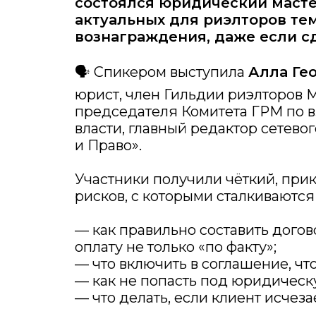
состоялся юридический масте
актуальных для риэлторов тем
вознаграждения, даже если с
🗣 Спикером выступила
Алла Ге
юрист, член Гильдии риэлторов 
председателя Комитета ГРМ по 
власти, главный редактор сетево
и Право».
Участники получили чёткий, при
рисков, с которыми сталкиваются
— как правильно составить догов
оплату не только «по факту»;
— что включить в соглашение, чт
— как не попасть под юридическу
— что делать, если клиент исчеза