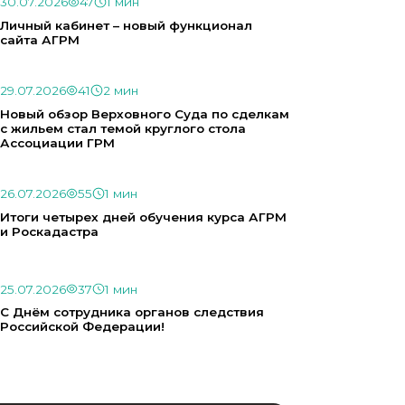
30.07.2026
47
1 мин
Личный кабинет – новый функционал
сайта АГРМ
29.07.2026
41
2 мин
Новый обзор Верховного Суда по сделкам
с жильем стал темой круглого стола
Ассоциации ГРМ
26.07.2026
55
1 мин
Итоги четырех дней обучения курса АГРМ
и Роскадастра
25.07.2026
37
1 мин
С Днём сотрудника органов следствия
Российской Федерации!