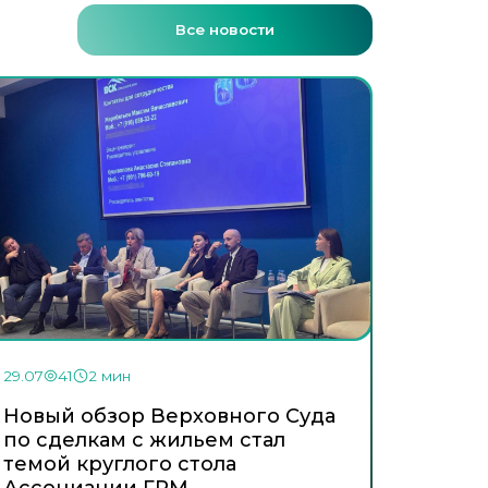
Все новости
29.07
41
2 мин
Новый обзор Верховного Суда
по сделкам с жильем стал
темой круглого стола
Ассоциации ГРМ