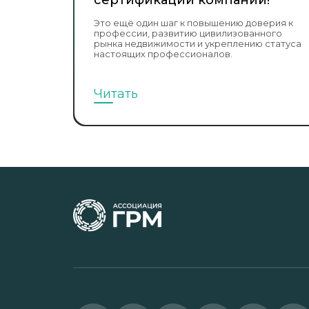
Это ещё один шаг к повышению доверия к
профессии, развитию цивилизованного
рынка недвижимости и укреплению статуса
настоящих профессионалов.
Читать