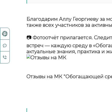
Благодарим Аллу Георгиеву за м
также всех участников за активн
📷 Фотоотчёт прилагается. Следи
встреч — каждую среду в «Обог
актуальные знания, практика и ж
Отзывы на МК "Обогащающей ср