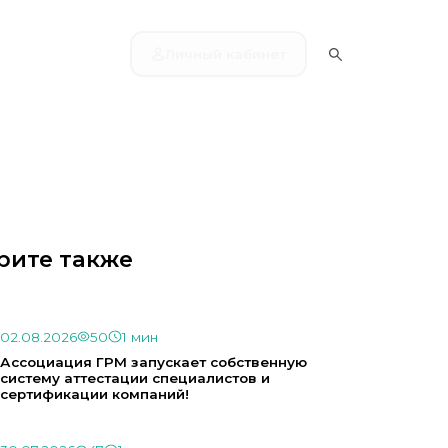
Личный кабинет
рите также
02.08.2026
50
1 мин
Ассоциация ГРМ запускает собственную
систему аттестации специалистов и
сертификации компаний!