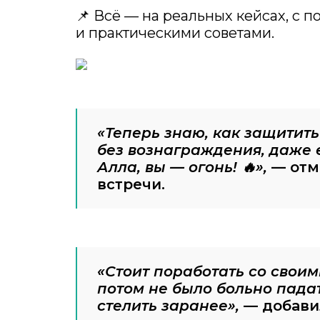
📌 Всё — на реальных кейсах, с 
и практическими советами.
«Теперь знаю, как защитить
без вознаграждения, даже 
Алла, вы — огонь! 🔥»,
— отм
встречи.
«Стоит поработать со своим
потом не было больно пада
стелить заранее»,
— добави