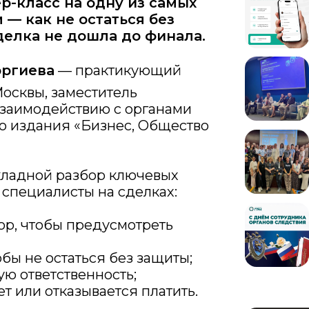
р-класс на одну из самых
 — как не остаться без
делка не дошла до финала.
оргиева
— практикующий
Москвы, заместитель
взаимодействию с органами
го издания «Бизнес, Общество
кладной разбор ключевых
 специалисты на сделках:
ор, чтобы предусмотреть
обы не остаться без защиты;
ю ответственность;
ет или отказывается платить.