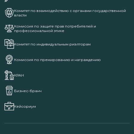
Комитет по взаимодействию с органами государственной
власти
Комиссия по защите прав потребителей и
профессиональной этике
Комитет по индивидуальным риэлторам
Комиссия по премированию и награждению
КРАН
Бизнес-бранч
Кейсориум