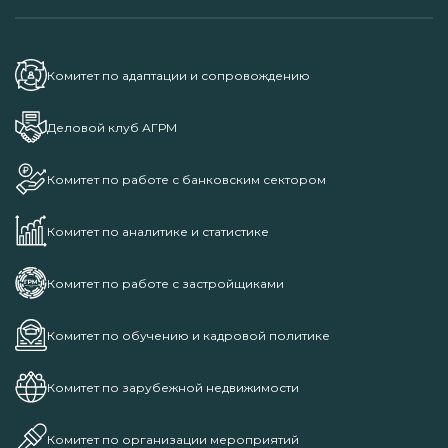
Комитет по адаптации и сопровождению
Деловой клуб АГРМ
Комитет по работе с банковским сектором
Комитет по аналитике и статистике
Комитет по работе с застройщиками
Комитет по обучению и кадровой политике
Комитет по зарубежной недвижимости
Комитет по организации мероприятий