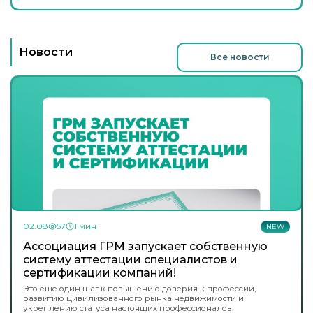
Новости
Все новости
02.08
57
1 мин
NEW
Ассоциация ГРМ запускает собственную
систему аттестации специалистов и
сертификации компаний!
Это ещё один шаг к повышению доверия к профессии,
развитию цивилизованного рынка недвижимости и
укреплению статуса настоящих профессионалов.