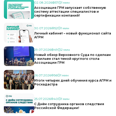
02.08.2026
57
1 мин
Ассоциация ГРМ запускает собственную
систему аттестации специалистов и
сертификации компаний!
30.07.2026
52
1 мин
Личный кабинет – новый функционал сайта
АГРМ
29.07.2026
49
2 мин
Новый обзор Верховного Суда по сделкам
с жильем стал темой круглого стола
Ассоциации ГРМ
26.07.2026
56
1 мин
Итоги четырех дней обучения курса АГРМ и
Роскадастра
25.07.2026
40
1 мин
С Днём сотрудника органов следствия
Российской Федерации!