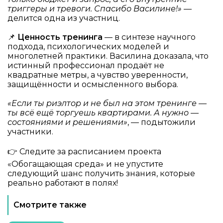
триггеры и тревоги. Спасибо Василине!»
—
делится одна из участниц.
📌
Ценность тренинга
— в синтезе научного
подхода, психологических моделей и
многолетней практики. Василина доказала, что
истинный профессионал продаёт не
квадратные метры, а чувство уверенности,
защищённости и осмысленного выбора.
«Если ты риэлтор и не был на этом тренинге —
ты всё ещё торгуешь квартирами. А нужно —
состояниями и решениями»
, — подытожили
участники.
👉 Следите за расписанием проекта
«Обогащающая среда»
и не упустите
следующий шанс получить знания, которые
реально работают в полях!
Смотрите также