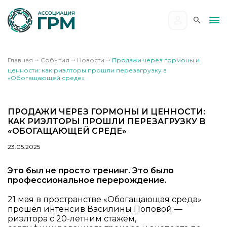
Главная
⭢
События
⭢
Новости
⭢
Продажи через гормоны и
ценности: как риэлторы прошли перезагрузку в
«Обогащающей среде»
ПРОДАЖИ ЧЕРЕЗ ГОРМОНЫ И ЦЕННОСТИ:
КАК РИЭЛТОРЫ ПРОШЛИ ПЕРЕЗАГРУЗКУ В
«ОБОГАЩАЮЩЕЙ СРЕДЕ»
23.05.2025
Это был не просто тренинг. Это было
профессиональное перерождение.
21 мая в пространстве «Обогащающая среда»
прошёл интенсив Василины Поповой —
риэлтора с 20-летним стажем,