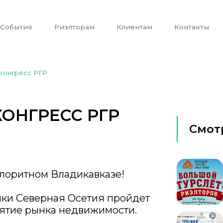
События
Риэлторам
Клиентам
Контакты
конгресс РГР
ОНГРЕСС РГР
Смот
лоритном Владикавказе!
лики Северная Осетия пройдет
ятие рынка недвижимости.