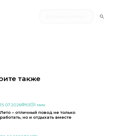
Личный кабинет
рите также
15.07.2026
93
1 мин
Лето – отличный повод не только
работать, но и отдыхать вместе