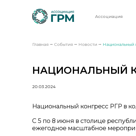
Ассоциация
Главная
⭢
События
⭢
Новости
⭢
Национальный 
НАЦИОНАЛЬНЫЙ К
20.03.2024
Национальный конгресс РГР в ко
С 5 по 8 июня в столице респуб
ежегодное масштабное меропри