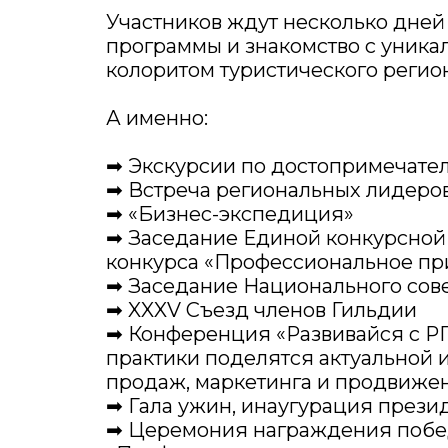
Участников ждут несколько дней
программы и знакомство с уник
колоритом туристического регион
А именно:
➡ Экскурсии по достопримечате
➡ Встреча региональных лидеро
➡ «Бизнес-экспедиция»
➡ Заседание Единой конкурсной
конкурса «Профессиональное пр
➡ Заседание Национального сов
➡ XXXV Съезд членов Гильдии
➡ Конференция «Развивайся с РГ
практики поделятся актуальной 
продаж, маркетинга и продвижен
➡ Гала ужин, инаугурация прези
➡ Церемония награждения побе