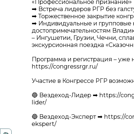
«Профессиональное признание»
➡ Встреча лидеров РГР без галст
➡ Торжественное закрытие конгре
➡ Индивидуальные и групповые 
достопримечательностям Владик
– Ингушетии, Грузии, Чечни, спла
экскурсионная поездка «Сказочн
Программа и регистрация – уже н
https://congressrgr.ru/
Участие в Конгрессе РГР возмож
🔵 Вездеход-Лидер ➡ https://cong
lider/
🔵 Вездеход-Эксперт ➡ https://co
ekspert/