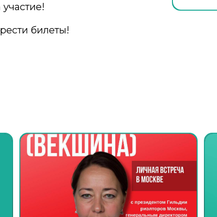
 участие!
рести билеты!