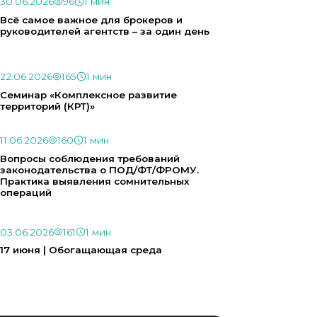
30.06.2026
96
1 мин
Всё самое важное для брокеров и
руководителей агентств – за один день
22.06.2026
165
1 мин
Семинар «Комплексное развитие
территорий (КРТ)»
11.06.2026
160
1 мин
Вопросы соблюдения требований
законодательства о ПОД/ФТ/ФРОМУ.
Практика выявления сомнительных
операций
03.06.2026
161
1 мин
17 июня | Обогащающая среда