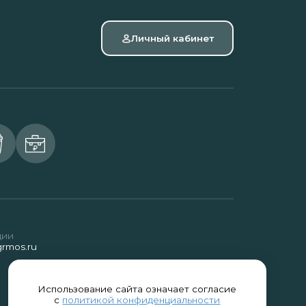
Личный кабинет
ции
rmos.ru
Использование сайта означает согласие
с
политикой конфиденциальности