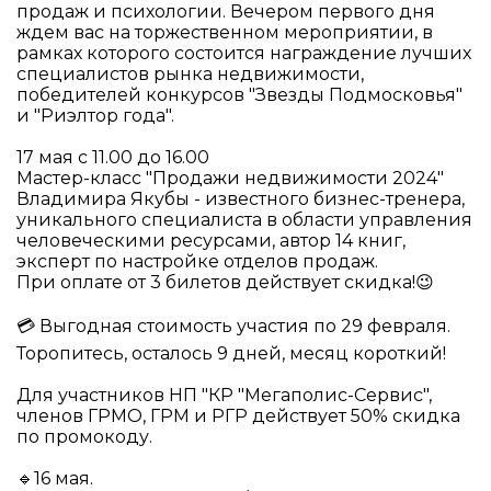
продаж и психологии. Вечером первого дня
ждем вас на торжественном мероприятии, в
рамках которого состоится награждение лучших
специалистов рынка недвижимости,
победителей конкурсов "Звезды Подмосковья"
и "Риэлтор года".
17 мая с 11.00 до 16.00
Мастер-класс "Продажи недвижимости 2024"
Владимира Якубы - известного бизнес-тренера,
уникального специалиста в области управления
человеческими ресурсами, автор 14 книг,
эксперт по настройке отделов продаж.
При оплате от 3 билетов действует скидка!😉
💳 Выгодная стоимость участия по 29 февраля.
Торопитесь, осталось 9 дней, месяц короткий!
Для участников НП "КР "Мегаполис-Сервис",
членов ГРМО, ГРМ и РГР действует 50% скидка
по промокоду.
🔹16 мая.