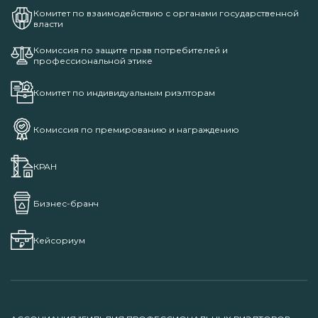
Комитет по взаимодействию с органами государственной
власти
Комиссия по защите прав потребителей и
профессиональной этике
Комитет по индивидуальным риэлторам
Комиссия по премированию и награждению
КРАН
Бизнес-бранч
Кейсориум