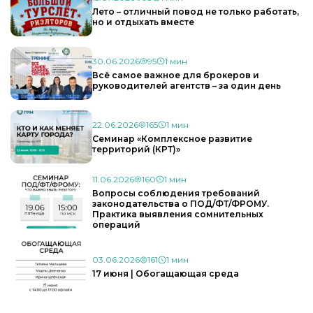
Лето – отличный повод не только работать,
но и отдыхать вместе
30.06.2026
95
1 мин
Всё самое важное для брокеров и
руководителей агентств – за один день
22.06.2026
165
1 мин
Семинар «Комплексное развитие
территорий (КРТ)»
11.06.2026
160
1 мин
Вопросы соблюдения требований
законодательства о ПОД/ФТ/ФРОМУ.
Практика выявления сомнительных
операций
03.06.2026
161
1 мин
17 июня | Обогащающая среда