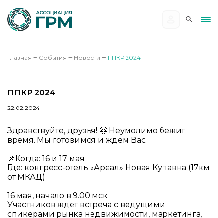
Главная
⭢
События
⭢
Новости
⭢
ППКР 2024
ППКР 2024
22.02.2024
Здравствуйте, друзья! 🤗 Неумолимо бежит
время. Мы готовимся и ждем Вас.
📌Когда: 16 и 17 мая
Где: конгресс-отель «Ареал» Новая Купавна (17км
от МКАД)
16 мая, начало в 9.00 мск
Участников ждет встреча с ведущими
спикерами рынка недвижимости, маркетинга,