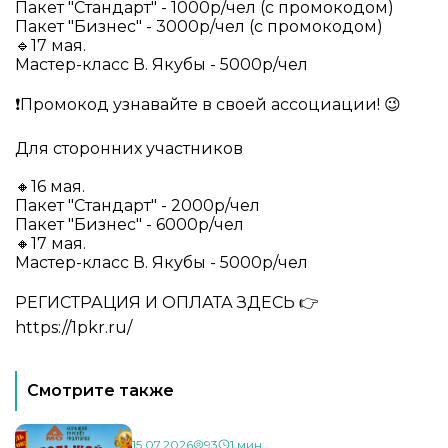
Пакет "Стандарт" - 1000р/чел (с промокодом)
Пакет "Бизнес" - 3000р/чел (с промокодом)
🔹17 мая.
Мастер-класс В. Якубы - 5000р/чел
❗️Промокод узнавайте в своей ассоциации! 😉
Для сторонних участников
🔸16 мая.
Пакет "Стандарт" - 2000р/чел
Пакет "Бизнес" - 6000р/чел
🔸17 мая.
Мастер-класс В. Якубы - 5000р/чел
РЕГИСТРАЦИЯ И ОПЛАТА ЗДЕСЬ 👉
https://1pkr.ru/
Смотрите также
15.07.2026
93
1 мин