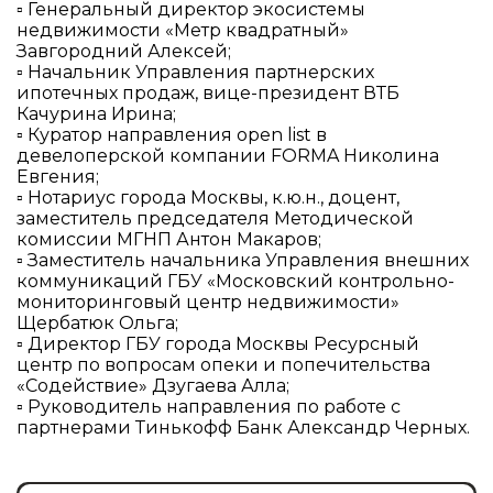
▫ Генеральный директор экосистемы
недвижимости «Метр квадратный»
Завгородний Алексей;
▫ Начальник Управления партнерских
ипотечных продаж, вице-президент ВТБ
Качурина Ирина;
▫ Куратор направления open list в
девелоперской компании FORMA Николина
Евгения;
▫ Нотариус города Москвы, к.ю.н., доцент,
заместитель председателя Методической
комиссии МГНП Антон Макаров;
▫ Заместитель начальника Управления внешних
коммуникаций ГБУ «Московский контрольно-
мониторинговый центр недвижимости»
Щербатюк Ольга;
▫ Директор ГБУ города Москвы Ресурсный
центр по вопросам опеки и попечительства
«Содействие» Дзугаева Алла;
▫ Руководитель направления по работе с
партнерами Тинькофф Банк Александр Черных.