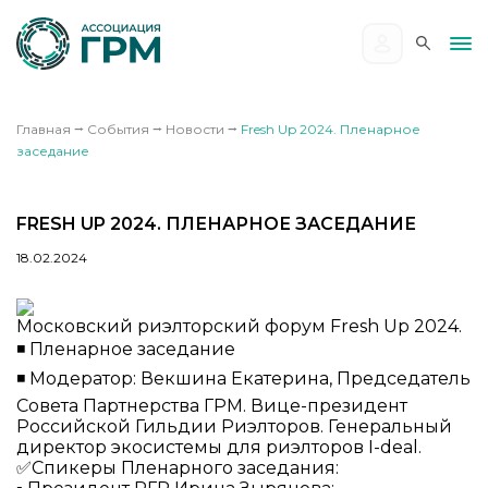
Главная
⭢
События
⭢
Новости
⭢
Fresh Up 2024. Пленарное
заседание
FRESH UP 2024. ПЛЕНАРНОЕ ЗАСЕДАНИЕ
18.02.2024
Московский риэлторский форум Fresh Up 2024.
◾ Пленарное заседание
◾ Модератор: Векшина Екатерина, Председатель
Совета Партнерства ГРМ. Вице-президент
Российской Гильдии Риэлторов. Генеральный
директор экосистемы для риэлторов I-deal.
✅Спикеры Пленарного заседания: