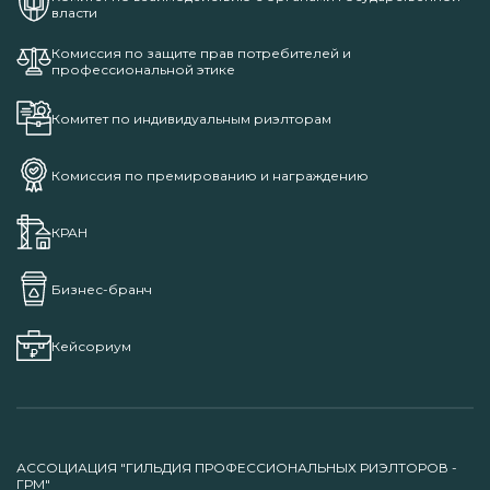
власти
Комиссия по защите прав потребителей и
профессиональной этике
Комитет по индивидуальным риэлторам
Комиссия по премированию и награждению
КРАН
Бизнес-бранч
Кейсориум
АССОЦИАЦИЯ "ГИЛЬДИЯ ПРОФЕССИОНАЛЬНЫХ РИЭЛТОРОВ -
ГРМ"