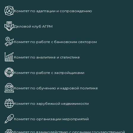
Комитет по адаптации и сопровождению
Деловой клуб АГРМ
Комитет по работе с банковским сектором
Комитет по аналитике и статистике
Комитет по работе с застройщиками
Комитет по обучению и кадровой политике
Комитет по зарубежной недвижимости
Комитет по организации мероприятий
Комитет по взаимодействию с органами государственной