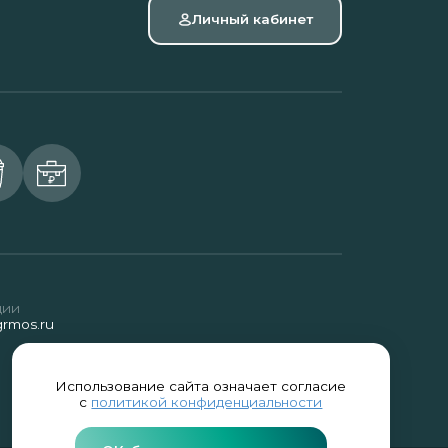
Личный кабинет
ции
rmos.ru
Использование сайта означает согласие
с
политикой конфиденциальности