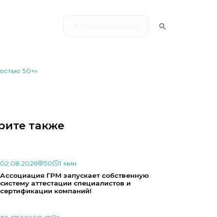
Личный кабинет
мостью 50+»
рите также
02.08.2026
50
1 мин
Ассоциация ГРМ запускает собственную
систему аттестации специалистов и
сертификации компаний!