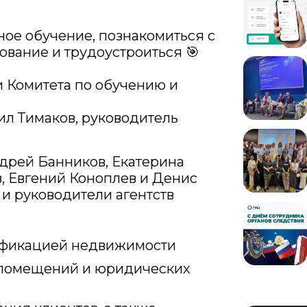
ное обучение, познакомиться с
ование и трудоустроиться 🎯
 Комитета по обучению и
л Тимаков, руководитель
ндрей Банников, Екатерина
, Евгений Коноплев и Денис
и руководители агентств
сификацией недвижимости
и помещений и юридических