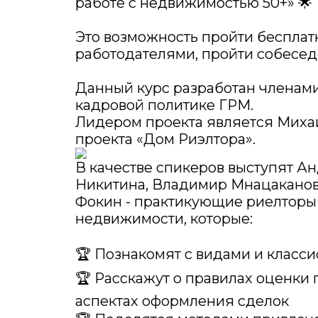
работе с недвижимостью 50+» 🌟
Это возможность пройти бесплат
работодателями, пройти собесед
Данный курс разработан членами
кадровой политике ГРМ.
Лидером проекта является Михаи
проекта «Дом Риэлтора».
В качестве спикеров выступят А
Никитина, Владимир Мнацаканов
Фокин - практикующие риелторы 
недвижимости, которые:
🏆 Познакомят с видами и клас
🏆 Расскажут о правилах оценк
аспектах оформления сделок