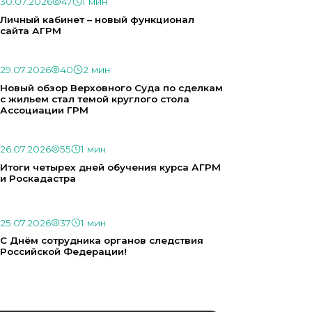
30.07.2026
47
1 мин
Личный кабинет – новый функционал
сайта АГРМ
29.07.2026
40
2 мин
Новый обзор Верховного Суда по сделкам
с жильем стал темой круглого стола
Ассоциации ГРМ
26.07.2026
55
1 мин
Итоги четырех дней обучения курса АГРМ
и Роскадастра
25.07.2026
37
1 мин
С Днём сотрудника органов следствия
Российской Федерации!