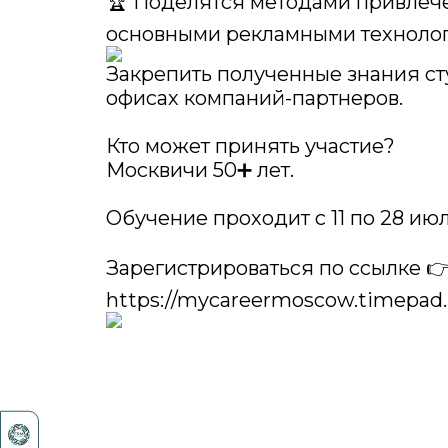
🏆 Поделятся методами привлече
основными рекламными техноло
Закрепить полученные знания сту
офисах компаний-партнеров.
Кто может принять участие?
Москвичи 50➕ лет.
Обучение проходит с 11 по 28 июл
Зарегистрироваться по ссылке 
https://mycareermoscow.timepad.