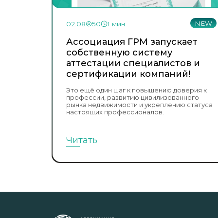
NEW
02.08
50
1 мин
Ассоциация ГРМ запускает
собственную систему
аттестации специалистов и
сертификации компаний!
Это ещё один шаг к повышению доверия к
профессии, развитию цивилизованного
рынка недвижимости и укреплению статуса
настоящих профессионалов.
Читать