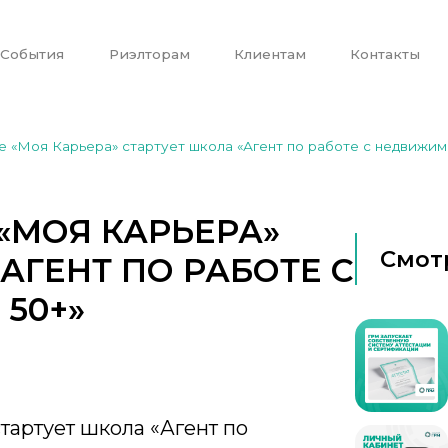
События
Риэлторам
Клиентам
Контакты
ре «Моя Карьера» стартует школа «Агент по работе с недвижи
 «МОЯ КАРЬЕРА»
Смот
АГЕНТ ПО РАБОТЕ С
50+»
стартует школа «Агент по