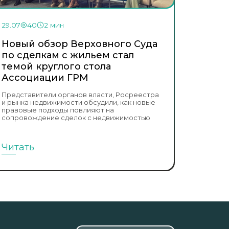
29.07
40
2 мин
Новый обзор Верховного Суда
по сделкам с жильем стал
темой круглого стола
Ассоциации ГРМ
Представители органов власти, Росреестра
и рынка недвижимости обсудили, как новые
правовые подходы повлияют на
сопровождение сделок с недвижимостью
Читать