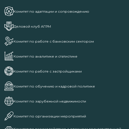
Комитет по адаптации и сопровождению
Деловой клуб АГРМ
Комитет по работе с банковским сектором
Комитет по аналитике и статистике
Комитет по работе с застройщиками
Комитет по обучению и кадровой политике
Комитет по зарубежной недвижимости
Комитет по организации мероприятий
Комитет по взаимодействию с органами государственной