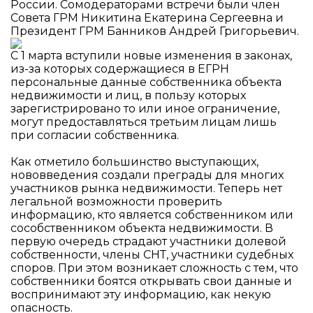
России. Сомодераторами встречи были член
Совета ГРМ Никитина Екатерина Сергеевна и
Президент ГРМ Банников Андрей Григорьевич.
С 1 марта вступили новые изменения в законах,
из-за которых содержащиеся в ЕГРН
персональные данные собственника объекта
недвижимости и лиц, в пользу которых
зарегистрировано то или иное ограничение,
могут предоставляться третьим лицам лишь
при согласии собственника.
Как отметило большинство выступающих,
нововведения создали преграды для многих
участников рынка недвижимости. Теперь нет
легальной возможности проверить
информацию, кто является собственником или
сособственником объекта недвижимости. В
первую очередь страдают участники долевой
собственности, члены СНТ, участники судебных
споров. При этом возникает сложность с тем, что
собственники боятся открывать свои данные и
воспринимают эту информацию, как некую
опасность.