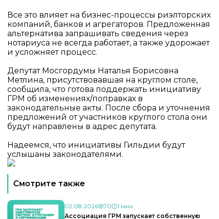
Все это влияет на бизнес-процессы риэлторских
компаний, банков и агрегаторов. Предложенная
альтернатива запрашивать сведения через
нотариуса не всегда работает, а также удорожает
и усложняет процесс.
Депутат Мосгордумы Наталья Борисовна
Метлина, присутствовавшая на круглом столе,
сообщила, что готова поддержать инициативу
ГРМ об изменениях/поправках в
законодательные акты. После сбора и уточнения
предложений от участников круглого стола они
будут направлены в адрес депутата.
Надеемся, что инициативы Гильдии будут
услышаны законодателями.
Смотрите также
02.08.2026
70
1 мин
Ассоциация ГРМ запускает собственную