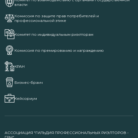
власти
Комиссия по защите прав потребителей и
профессиональной этике
Комитет по индивидуальным риэлторам
Комиссия по премированию и награждению
КРАН
Бизнес-бранч
Кейсориум
АССОЦИАЦИЯ "ГИЛЬДИЯ ПРОФЕССИОНАЛЬНЫХ РИЭЛТОРОВ -
ГРМ"