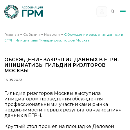
Главная
⭢
События
⭢
Новости
⭢
Обсуждение закрытия данных в
ЕГРН. Инициативы Гильдии риэлторов Москвы
ОБСУЖДЕНИЕ ЗАКРЫТИЯ ДАННЫХ В ЕГРН.
ИНИЦИАТИВЫ ГИЛЬДИИ РИЭЛТОРОВ
МОСКВЫ
16.05.2023
Гильдия риэлторов Москвы выступила
инициатором проведения обсуждения
профессиональными участниками рынка
недвижимости первых результатов «закрытия»
данных в ЕГРН.
Круглый стол прошел на площадке Деловой