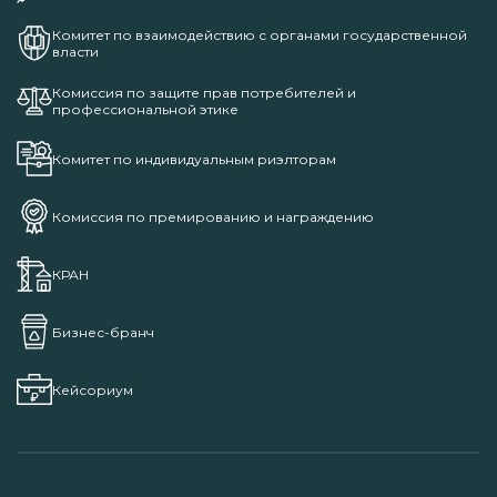
Комитет по взаимодействию с органами государственной
власти
Комиссия по защите прав потребителей и
профессиональной этике
Комитет по индивидуальным риэлторам
Комиссия по премированию и награждению
КРАН
Бизнес-бранч
Кейсориум