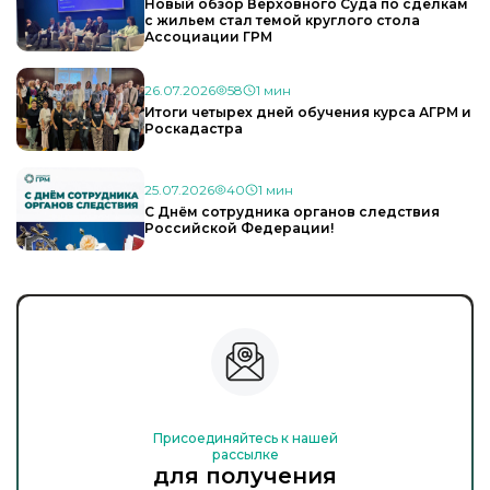
Новый обзор Верховного Суда по сделкам
с жильем стал темой круглого стола
Ассоциации ГРМ
26.07.2026
58
1 мин
Итоги четырех дней обучения курса АГРМ и
Роскадастра
25.07.2026
40
1 мин
С Днём сотрудника органов следствия
Российской Федерации!
Присоединяйтесь к нашей
рассылке
для получения