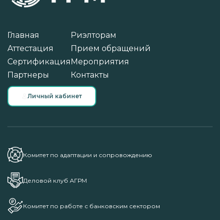
Главная
Риэлторам
Аттестация
Прием обращений
Сертификация
Мероприятия
Партнеры
Контакты
Личный кабинет
Комитет по адаптации и сопровождению
Деловой клуб АГРМ
Комитет по работе с банковским сектором