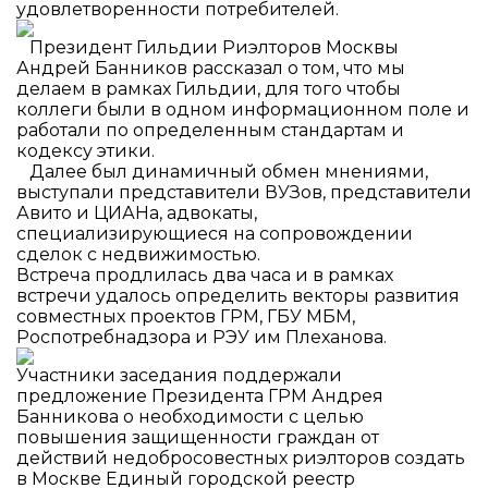
удовлетворенности потребителей.
⠀Президент Гильдии Риэлторов Москвы
Андрей Банников рассказал о том, что мы
делаем в рамках Гильдии, для того чтобы
коллеги были в одном информационном поле и
работали по определенным стандартам и
кодексу этики.
⠀Далее был динамичный обмен мнениями,
выступали представители ВУЗов, представители
Авито и ЦИАНа, адвокаты,
специализирующиеся на сопровождении
сделок с недвижимостью.
Встреча продлилась два часа и в рамках
встречи удалось определить векторы развития
совместных проектов ГРМ, ГБУ МБМ,
Роспотребнадзора и РЭУ им Плеханова.
Участники заседания поддержали
предложение Президента ГРМ Андрея
Банникова о необходимости с целью
повышения защищенности граждан от
действий недобросовестных риэлторов создать
в Москве Единый городской реестр