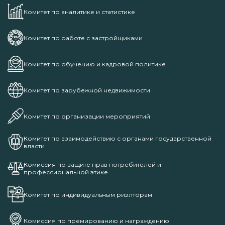
Комитет по аналитике и статистике
Комитет по работе с застройщиками
Комитет по обучению и кадровой политике
Комитет по зарубежной недвижимости
Комитет по организации мероприятий
Комитет по взаимодействию с органами государственной
власти
Комиссия по защите прав потребителей и
профессиональной этике
Комитет по индивидуальным риэлторам
Комиссия по премированию и награждению