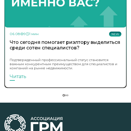
06.08
9
1 мин
NEW
Что сегодня помогает риэлтору выделиться
среди сотен специалистов?
Подтвержденный профессиональный статус становится
важным конкурентным преимуществом для специалистов и
компаний на рынке недвижимости.
Читать