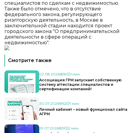
специалистов по сделкам с недвижимостью.
Также было отмечено, что в отсутствие
федерального закона, регулирующего
риэлторскую деятельность, в Москве в
заключительной стадии находится проект
городского закона "О предпринимательской
деятельности в сфере операций с
недвижимостью".
Смотрите также
02.08.2026
59
1 мин
Ассоциация ГРМ запускает собственную
систему аттестации специалистов и
сертификации компаний!
30.07.2026
52
1 мин
Личный кабинет – новый функционал сайта
АГРМ
29.07.2026
51
2 мин