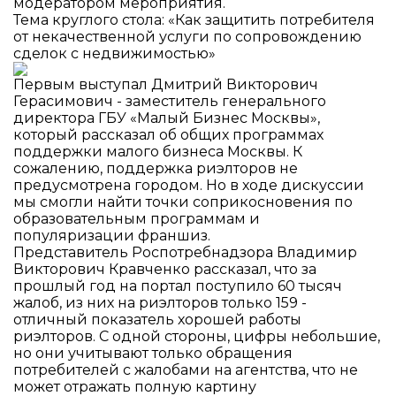
модератором мероприятия.
Тема круглого стола: «Как защитить потребителя
от некачественной услуги по сопровождению
сделок с недвижимостью»
Первым выступал Дмитрий Викторович
Герасимович - заместитель генерального
директора ГБУ «Малый Бизнес Москвы»,
который рассказал об общих программах
поддержки малого бизнеса Москвы. К
сожалению, поддержка риэлторов не
предусмотрена городом. Но в ходе дискуссии
мы смогли найти точки соприкосновения по
образовательным программам и
популяризации франшиз.
Представитель Роспотребнадзора Владимир
Викторович Кравченко рассказал, что за
прошлый год на портал поступило 60 тысяч
жалоб, из них на риэлторов только 159 -
отличный показатель хорошей работы
риэлторов. С одной стороны, цифры небольшие,
но они учитывают только обращения
потребителей с жалобами на агентства, что не
может отражать полную картину