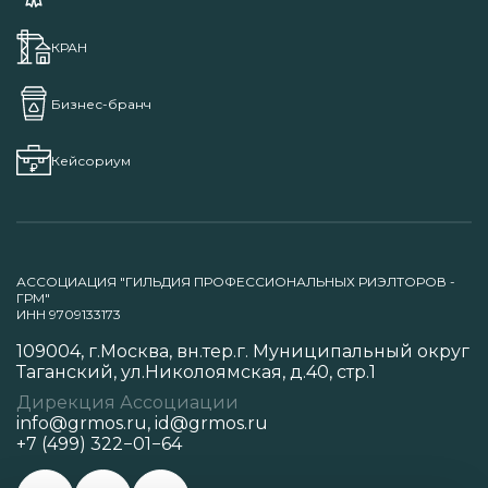
КРАН
Бизнес-бранч
Кейсориум
АССОЦИАЦИЯ "ГИЛЬДИЯ ПРОФЕССИОНАЛЬНЫХ РИЭЛТОРОВ -
ГРМ"
ИНН 9709133173
109004, г.Москва, вн.тер.г. Муниципальный округ
Таганский, ул.Николоямская, д.40, стр.1
Дирекция Ассоциации
info@grmos.ru
,
id@grmos.ru
+7 (499) 322−01−64