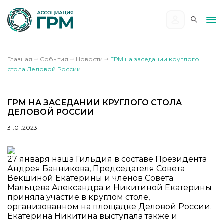
Главная
⭢
События
⭢
Новости
⭢
ГРМ на заседании круглого
стола Деловой России
ГРМ НА ЗАСЕДАНИИ КРУГЛОГО СТОЛА
ДЕЛОВОЙ РОССИИ
31.01.2023
27 января наша Гильдия в составе Президента
Андрея Банникова, Председателя Совета
Векшиной Екатерины и членов Совета
Мальцева Александра и Никитиной Екатерины
приняла участие в круглом столе,
организованном на площадке Деловой России.
Екатерина Никитина выступала также и