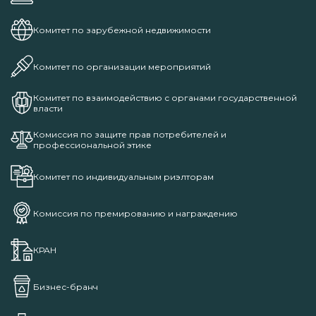
Комитет по зарубежной недвижимости
Комитет по организации мероприятий
Комитет по взаимодействию с органами государственной
власти
Комиссия по защите прав потребителей и
профессиональной этике
Комитет по индивидуальным риэлторам
Комиссия по премированию и награждению
КРАН
Бизнес-бранч