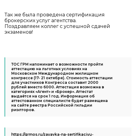
Так же была проведена сертификация
брокерских услуг агентства.
Поздравляем коллег с успешной сдачей
экзаменов!
ТОС ГРМ напоминает о возможности пройти
аттестацию на льготных условиях на
Московском Международном жилищном
конгрессе (17- 21 октября). Стоимость аттестации
для участников Конгресса составит 2000
рублей вместо 6000. Аттестация возможна в
категориях «Агент» и «Брокер». Аттестат
выдаётся на срок 1 год. Информация об
аттестованном специалисте будет размещена
на сайте реестра Российской гильдии
риэлторов.
https://grmos.ru/zayavka-na-sertifikaciyu-