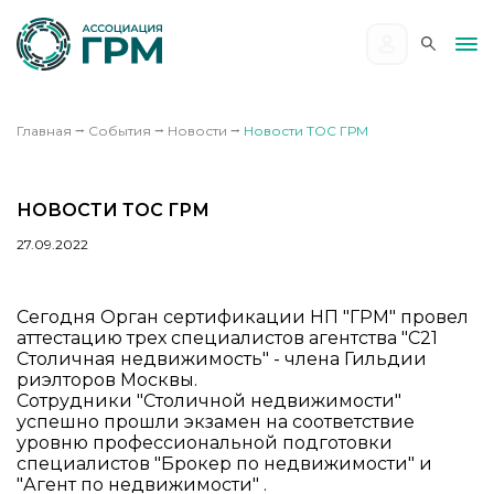
Главная
⭢
События
⭢
Новости
⭢
Новости ТОС ГРМ
НОВОСТИ ТОС ГРМ
27.09.2022
Сегодня Орган сертификации НП "ГРМ" провел
аттестацию трех специалистов агентства "C21
Столичная недвижимость" - члена Гильдии
риэлторов Москвы.
Сотрудники "Столичной недвижимости"
успешно прошли экзамен на соответствие
уровню профессиональной подготовки
специалистов "Брокер по недвижимости" и
"Агент по недвижимости" .