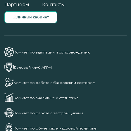
Партнеры
Контакты
Личный кабинет
Комитет по адаптации и сопровождению
Деловой клуб АГРМ
Комитет по работе с банковским сектором
Комитет по аналитике и статистике
Комитет по работе с застройщиками
Комитет по обучению и кадровой политике