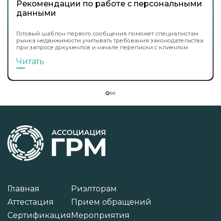
Рекомендации по работе с персональными
данными
Готовый шаблон первого сообщения поможет специалистам
рынка недвижимости учитывать требования законодательства
при запросе документов и начале переписки с клиентом
Читать
Главная
Риэлторам
Аттестация
Прием обращений
Сертификация
Мероприятия