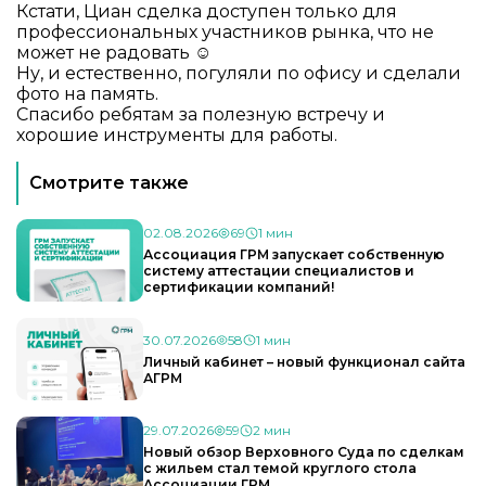
Кстати, Циан сделка доступен только для
профессиональных участников рынка, что не
может не радовать ☺️
Ну, и естественно, погуляли по офису и сделали
фото на память.
Спасибо ребятам за полезную встречу и
хорошие инструменты для работы.
Смотрите также
02.08.2026
69
1 мин
Ассоциация ГРМ запускает собственную
систему аттестации специалистов и
сертификации компаний!
30.07.2026
58
1 мин
Личный кабинет – новый функционал сайта
АГРМ
29.07.2026
59
2 мин
Новый обзор Верховного Суда по сделкам
с жильем стал темой круглого стола
Ассоциации ГРМ