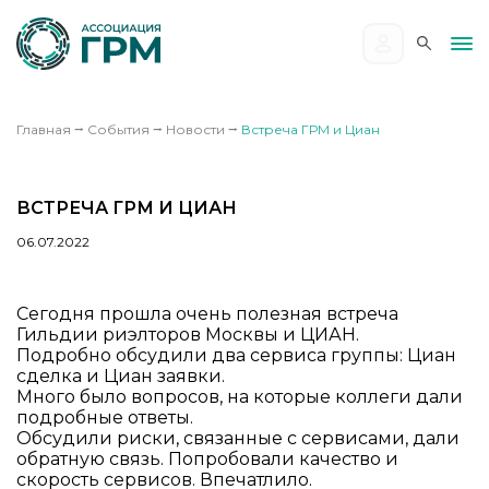
Главная
⭢
События
⭢
Новости
⭢
Встреча ГРМ и Циан
ВСТРЕЧА ГРМ И ЦИАН
06.07.2022
Сегодня прошла очень полезная встреча
Гильдии риэлторов Москвы и ЦИАН.
Подробно обсудили два сервиса группы: Циан
сделка и Циан заявки.
Много было вопросов, на которые коллеги дали
подробные ответы.
Обсудили риски, связанные с сервисами, дали
обратную связь. Попробовали качество и
скорость сервисов. Впечатлило.