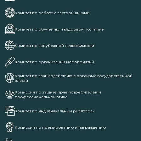
Комитет по работе с застройщиками
Комитет по обучению и кадровой политике
Комитет по зарубежной недвижимости
Комитет по организации мероприятий
Комитет по взаимодействию с органами государственной
власти
Комиссия по защите прав потребителей и
профессиональной этике
Комитет по индивидуальным риэлторам
Комиссия по премированию и награждению