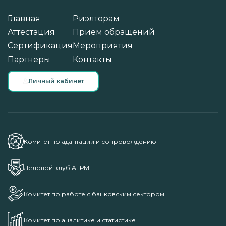
Главная
Риэлторам
Аттестация
Прием обращений
Сертификация
Мероприятия
Партнеры
Контакты
Личный кабинет
Комитет по адаптации и сопровождению
Деловой клуб АГРМ
Комитет по работе с банковским сектором
Комитет по аналитике и статистике