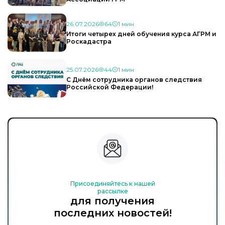
26.07.2026
64
1 мин
Итоги четырех дней обучения курса АГРМ и
Роскадастра
25.07.2026
44
1 мин
С Днём сотрудника органов следствия
Российской Федерации!
Присоединяйтесь к нашей
рассылке
для получения
последних новостей!