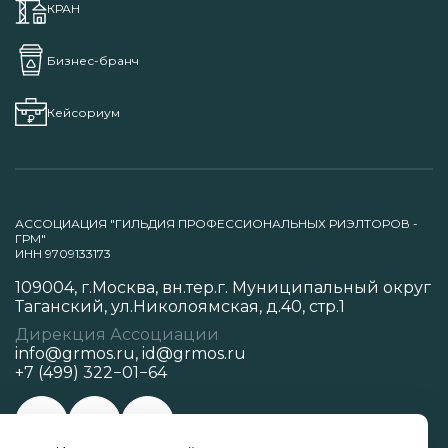
КРАН
Бизнес-бранч
Кейсориум
АССОЦИАЦИЯ "ГИЛЬДИЯ ПРОФЕССИОНАЛЬНЫХ РИЭЛТОРОВ -
ГРМ"
ИНН 9709133173
109004, г.Москва, вн.тер.г. Муниципальный округ
Таганский, ул.Николоямская, д.40, стр.1
Дирекция Ассоциации
info@grmos.ru
,
id@grmos.ru
+7 (499) 322−01−64