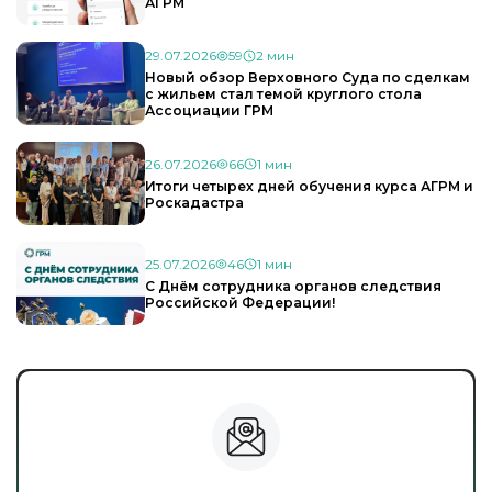
АГРМ
29.07.2026
59
2 мин
Новый обзор Верховного Суда по сделкам
с жильем стал темой круглого стола
Ассоциации ГРМ
26.07.2026
66
1 мин
Итоги четырех дней обучения курса АГРМ и
Роскадастра
25.07.2026
46
1 мин
С Днём сотрудника органов следствия
Российской Федерации!