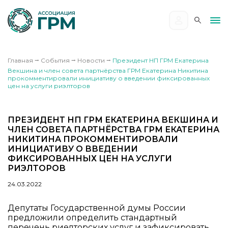
Главная
⭢
События
⭢
Новости
⭢
Президент НП ГРМ Екатерина
Векшина и член совета партнёрства ГРМ Екатерина Никитина
прокомментировали инициативу о введении фиксированных
цен на услуги риэлторов
ПРЕЗИДЕНТ НП ГРМ ЕКАТЕРИНА ВЕКШИНА И
ЧЛЕН СОВЕТА ПАРТНЁРСТВА ГРМ ЕКАТЕРИНА
НИКИТИНА ПРОКОММЕНТИРОВАЛИ
ИНИЦИАТИВУ О ВВЕДЕНИИ
ФИКСИРОВАННЫХ ЦЕН НА УСЛУГИ
РИЭЛТОРОВ
24.03.2022
Депутаты Государственной думы России
предложили определить стандартный
перечень риелторских услуг и зафиксировать