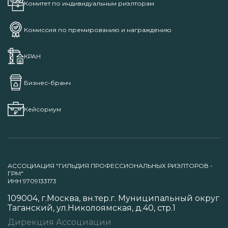
Комитет по индивидуальным риэлторам
Комиссия по премированию и награждению
КРАН
Бизнес-бранч
Кейсориум
АССОЦИАЦИЯ "ГИЛЬДИЯ ПРОФЕССИОНАЛЬНЫХ РИЭЛТОРОВ -
ГРМ"
ИНН 9709133173
109004, г.Москва, вн.тер.г. Муниципальный округ
Таганский, ул.Николоямская, д.40, стр.1
Дирекция Ассоциации