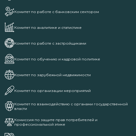
Комитет по работе с банковским сектором
Комитет по аналитике и статистике
Комитет по работе с застройщиками
Комитет по обучению и кадровой политике
Комитет по зарубежной недвижимости
Комитет по организации мероприятий
Комитет по взаимодействию с органами государственной
власти
Комиссия по защите прав потребителей и
профессиональной этике