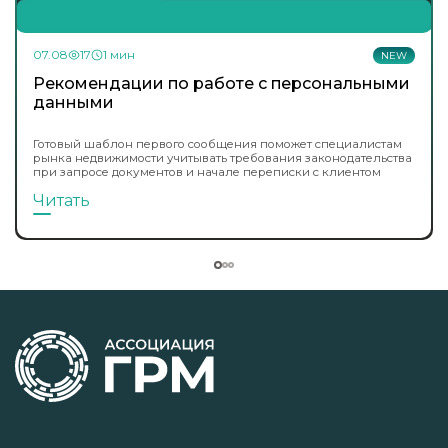
07.08
17
1 мин
NEW
Рекомендации по работе с персональными
данными
Готовый шаблон первого сообщения поможет специалистам
рынка недвижимости учитывать требования законодательства
при запросе документов и начале переписки с клиентом
Читать