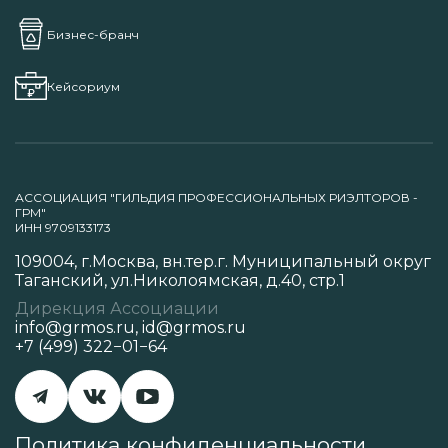
Бизнес-бранч
Кейсориум
АССОЦИАЦИЯ "ГИЛЬДИЯ ПРОФЕССИОНАЛЬНЫХ РИЭЛТОРОВ -
ГРМ"
ИНН 9709133173
109004, г.Москва, вн.тер.г. Муниципальный округ
Таганский, ул.Николоямская, д.40, стр.1
Дирекция Ассоциации
info@grmos.ru
,
id@grmos.ru
+7 (499) 322−01−64
Политика конфиденциальности