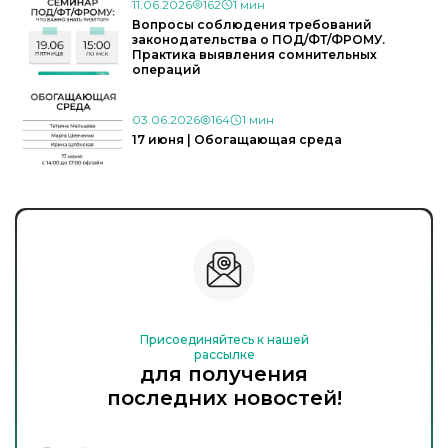
11.06.2026
162
1 мин
Вопросы соблюдения требований
законодательства о ПОД/ФТ/ФРОМУ.
Практика выявления сомнительных
операций
03.06.2026
164
1 мин
17 июня | Обогащающая среда
Присоединяйтесь к нашей
рассылке
для получения
последних новостей!