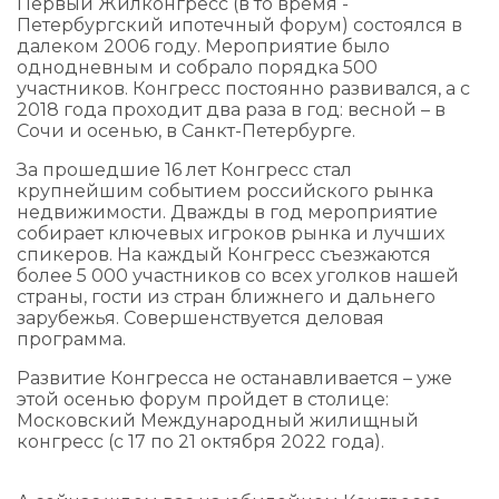
Первый Жилконгресс (в то время -
Петербургский ипотечный форум) состоялся в
далеком 2006 году. Мероприятие было
однодневным и собрало порядка 500
участников. Конгресс постоянно развивался, а с
2018 года проходит два раза в год: весной – в
Сочи и осенью, в Санкт-Петербурге.
За прошедшие 16 лет Конгресс стал
крупнейшим событием российского рынка
недвижимости. Дважды в год мероприятие
собирает ключевых игроков рынка и лучших
спикеров. На каждый Конгресс съезжаются
более 5 000 участников со всех уголков нашей
страны, гости из стран ближнего и дальнего
зарубежья. Совершенствуется деловая
программа.
Развитие Конгресса не останавливается – уже
этой осенью форум пройдет в столице:
Московский Международный жилищный
конгресс (с 17 по 21 октября 2022 года).