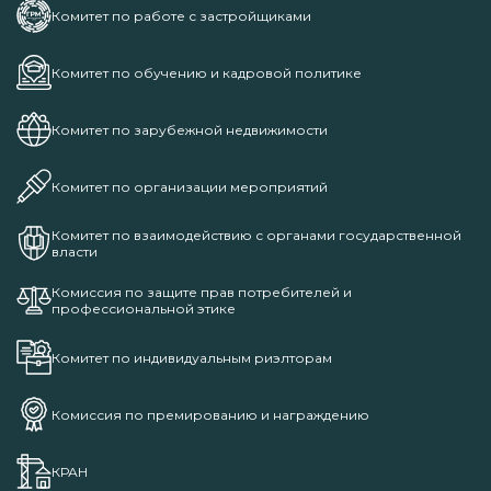
Комитет по работе с застройщиками
Комитет по обучению и кадровой политике
Комитет по зарубежной недвижимости
Комитет по организации мероприятий
Комитет по взаимодействию с органами государственной
власти
Комиссия по защите прав потребителей и
профессиональной этике
Комитет по индивидуальным риэлторам
Комиссия по премированию и награждению
КРАН