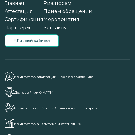
Главная
Риэлторам
Аттестация
Прием обращений
Сертификация
Мероприятия
Партнеры
Контакты
Личный кабинет
Комитет по адаптации и сопровождению
Деловой клуб АГРМ
Комитет по работе с банковским сектором
Комитет по аналитике и статистике