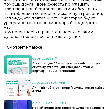
помощь друга», возможность приглашать
представителей органов власти и обсуждать
наши «боли» и совместно искать пути решения;
надежду, что деятельность риэлторов будет
урегулирована законом, который поддержит
нас.
Компетентность и решительность – с таким
руководителем нас точно ждет успех!
Смотрите также
02.08.2026
57
1 мин
Ассоциация ГРМ запускает собственную
систему аттестации специалистов и
сертификации компаний!
30.07.2026
52
1 мин
Личный кабинет – новый функционал сайта
АГРМ
29.07.2026
48
2 мин
Новый обзор Верховного Суда по сделкам