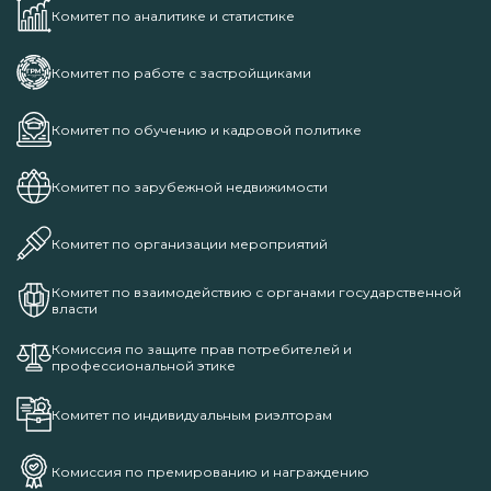
Комитет по аналитике и статистике
Комитет по работе с застройщиками
Комитет по обучению и кадровой политике
Комитет по зарубежной недвижимости
Комитет по организации мероприятий
Комитет по взаимодействию с органами государственной
власти
Комиссия по защите прав потребителей и
профессиональной этике
Комитет по индивидуальным риэлторам
Комиссия по премированию и награждению