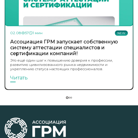
02.08
57
1 мин
NEW
Ассоциация ГРМ запускает собственную
систему аттестации специалистов и
сертификации компаний!
Это ещё один шаг к повышению доверия к профессии,
развитию цивилизованного рынка недвижимости и
укреплению статуса настоящих профессионалов.
Читать