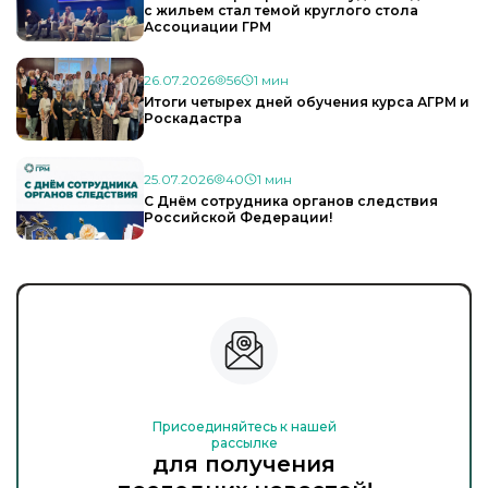
с жильем стал темой круглого стола
Ассоциации ГРМ
26.07.2026
56
1 мин
Итоги четырех дней обучения курса АГРМ и
Роскадастра
25.07.2026
40
1 мин
С Днём сотрудника органов следствия
Российской Федерации!
Присоединяйтесь к нашей
рассылке
для получения