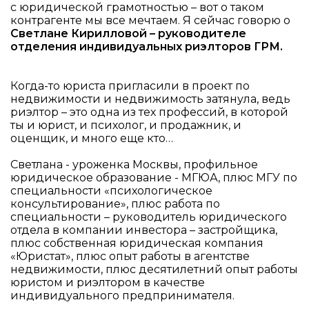
с юридической грамотностью – вот о таком
контрагенте мы все мечтаем. Я сейчас говорю о
Светлане Кирилловой – руководителе
отделения индивидуальных риэлторов ГРМ.
Когда-то юриста пригласили в проект по
недвижимости и недвижимость затянула, ведь
риэлтор – это одна из тех профессий, в которой
ты и юрист, и психолог, и продажник, и
оценщик, и много еще кто…
Светлана - уроженка Москвы, профильное
юридическое образование - МГЮА, плюс МГУ по
специальности «психологическое
консультирование», плюс работа по
специальности – руководитель юридического
отдела в компании инвестора – застройщика,
плюс собственная юридическая компания
«Юристат», плюс опыт работы в агентстве
недвижимости, плюс десятилетний опыт работы
юристом и риэлтором в качестве
индивидуального предпринимателя.