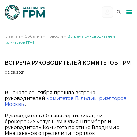
Главная
⭢
События
⭢
Новости
⭢
Встреча руководителей
комитетов ГРМ
ВСТРЕЧА РУКОВОДИТЕЛЕЙ КОМИТЕТОВ ГРМ
06.09.2021
В начале сентября прошла встреча
руководителей
комитетов Гильдии риэлторов
Москвы
.
Руководитель Органа сертификации
брокерских услуг ГРМ Юлия Штемберг и
руководитель Комитета по этике Владимир
Мнацаканов определили порядок