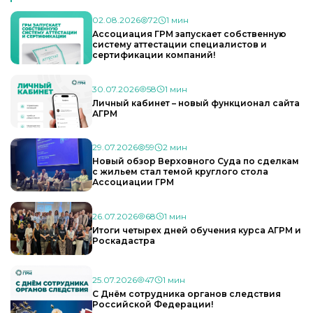
02.08.2026
72
1 мин
Ассоциация ГРМ запускает собственную
систему аттестации специалистов и
сертификации компаний!
30.07.2026
58
1 мин
Личный кабинет – новый функционал сайта
АГРМ
29.07.2026
59
2 мин
Новый обзор Верховного Суда по сделкам
с жильем стал темой круглого стола
Ассоциации ГРМ
26.07.2026
68
1 мин
Итоги четырех дней обучения курса АГРМ и
Роскадастра
25.07.2026
47
1 мин
С Днём сотрудника органов следствия
Российской Федерации!