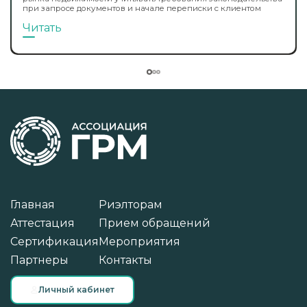
при запросе документов и начале переписки с клиентом
Читать
Главная
Риэлторам
Аттестация
Прием обращений
Сертификация
Мероприятия
Партнеры
Контакты
Личный кабинет