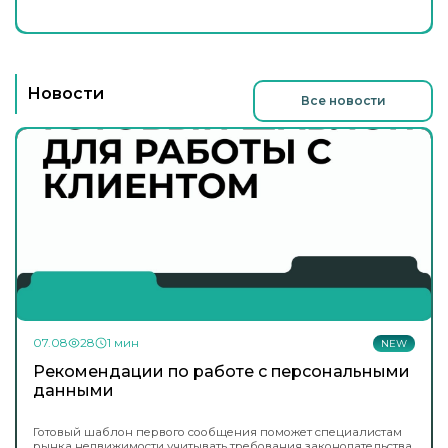
Новости
Все новости
07.08
28
1 мин
NEW
Рекомендации по работе с персональными
данными
Готовый шаблон первого сообщения поможет специалистам
рынка недвижимости учитывать требования законодательства