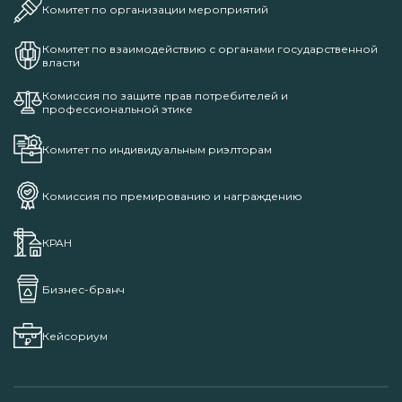
Комитет по организации мероприятий
Комитет по взаимодействию с органами государственной
власти
Комиссия по защите прав потребителей и
профессиональной этике
Комитет по индивидуальным риэлторам
Комиссия по премированию и награждению
КРАН
Бизнес-бранч
Кейсориум