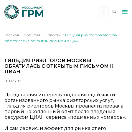
Главная
⭢
События
⭢
Новости
⭢
Гильдия риэлторов Москвы
обратилась с открытым письмом к ЦИАН
ГИЛЬДИЯ РИЭЛТОРОВ МОСКВЫ
ОБРАТИЛАСЬ С ОТКРЫТЫМ ПИСЬМОМ К
ЦИАН
01.07.2021
Представляя интересы подавляющей части
организованного рынка риэлторских услуг,
Гильдия риэлторов Москвы проанализировала
первый накопленный опыт после введения
ресурсом ЦИАН сервиса «подменных номеров».
И сам сервис, и эффект для рынка от его