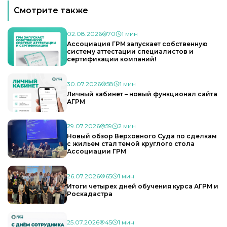
Смотрите также
02.08.2026
70
1 мин
Ассоциация ГРМ запускает собственную
систему аттестации специалистов и
сертификации компаний!
30.07.2026
58
1 мин
Личный кабинет – новый функционал сайта
АГРМ
29.07.2026
59
2 мин
Новый обзор Верховного Суда по сделкам
с жильем стал темой круглого стола
Ассоциации ГРМ
26.07.2026
65
1 мин
Итоги четырех дней обучения курса АГРМ и
Роскадастра
25.07.2026
45
1 мин