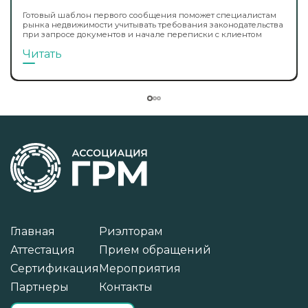
Готовый шаблон первого сообщения поможет специалистам
рынка недвижимости учитывать требования законодательства
при запросе документов и начале переписки с клиентом
Читать
Главная
Риэлторам
Аттестация
Прием обращений
Сертификация
Мероприятия
Партнеры
Контакты