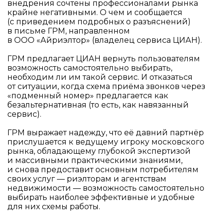
внедрения сочтены профессионалами рынка
крайне негативными. О чем и сообщается
(с приведением подробных о разъяснений)
в письме ГРМ, направленном
в ООО «Айриэлтор» (владелец сервиса ЦИАН).
ГРМ предлагает ЦИАН вернуть пользователям
возможность самостоятельно выбирать,
необходим ли им такой сервис. И отказаться
от ситуации, когда схема приёма звонков через
«подменный номер» предлагается как
безальтернативная (то есть, как навязанный
сервис).
ГРМ выражает надежду, что её давний партнёр
прислушается к ведущему игроку московского
рынка, обладающему глубокой экспертизой
и массивными практическими знаниями,
и снова предоставит основным потребителям
своих услуг — риэлторам и агентствам
недвижимости — возможность самостоятельно
выбирать наиболее эффективные и удобные
для них схемы работы.