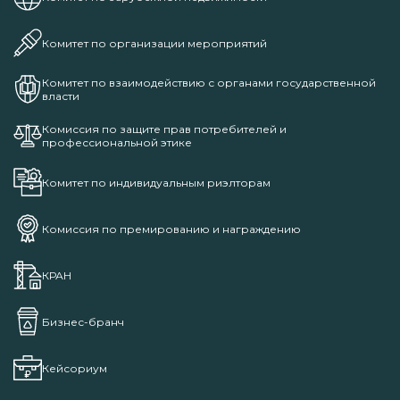
Комитет по организации мероприятий
Комитет по взаимодействию с органами государственной
власти
Комиссия по защите прав потребителей и
профессиональной этике
Комитет по индивидуальным риэлторам
Комиссия по премированию и награждению
КРАН
Бизнес-бранч
Кейсориум