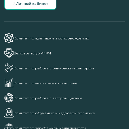
Личный кабинет
Комитет по адаптации и сопровождению
Деловой клуб АГРМ
Комитет по работе с банковским сектором
Комитет по аналитике и статистике
Комитет по работе с застройщиками
Комитет по обучению и кадровой политике
Комитет по зарубежной недвижимости