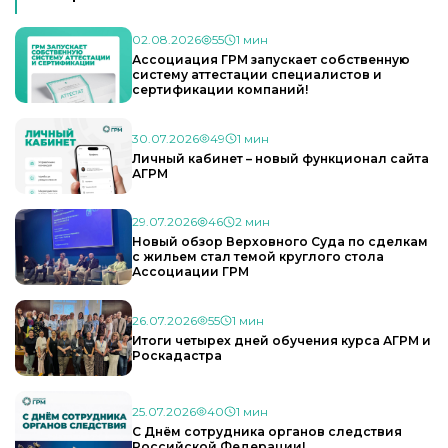
02.08.2026
55
1 мин
Ассоциация ГРМ запускает собственную
систему аттестации специалистов и
сертификации компаний!
30.07.2026
49
1 мин
Личный кабинет – новый функционал сайта
АГРМ
29.07.2026
46
2 мин
Новый обзор Верховного Суда по сделкам
с жильем стал темой круглого стола
Ассоциации ГРМ
26.07.2026
55
1 мин
Итоги четырех дней обучения курса АГРМ и
Роскадастра
25.07.2026
40
1 мин
С Днём сотрудника органов следствия
Российской Федерации!