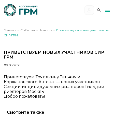
Главная
⭢
События
⭢
Новости
⭢
Приветствуем новых участников
СИР ГРМ!
ПРИВЕТСТВУЕМ НОВЫХ УЧАСТНИКОВ СИР
ГРМ!
09.03.2021
Приветствуем Точилкину Татьяну и
Коржановского Антона — новых участников
Секции индивидуальных риэлторов Гильдии
риэлторов Москвы!
Добро пожаловать!
Смотрите также