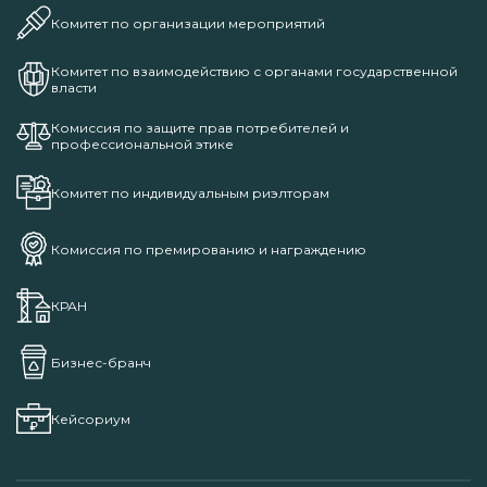
Комитет по организации мероприятий
Комитет по взаимодействию с органами государственной
власти
Комиссия по защите прав потребителей и
профессиональной этике
Комитет по индивидуальным риэлторам
Комиссия по премированию и награждению
КРАН
Бизнес-бранч
Кейсориум