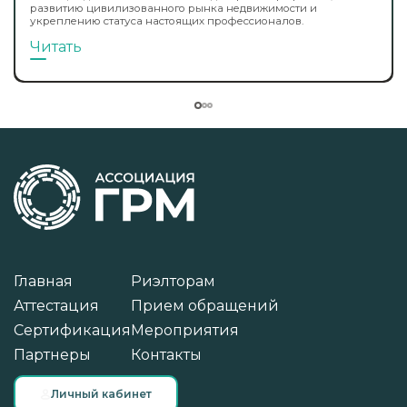
развитию цивилизованного рынка недвижимости и
укреплению статуса настоящих профессионалов.
Читать
Главная
Риэлторам
Аттестация
Прием обращений
Сертификация
Мероприятия
Партнеры
Контакты
Личный кабинет