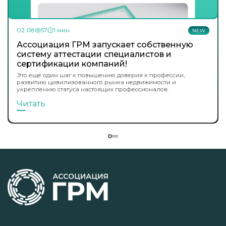
02.08
57
1 мин
NEW
Ассоциация ГРМ запускает собственную
систему аттестации специалистов и
сертификации компаний!
Это ещё один шаг к повышению доверия к профессии,
развитию цивилизованного рынка недвижимости и
укреплению статуса настоящих профессионалов.
Читать