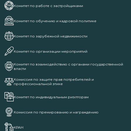
Комитет по работе с застройщиками
Комитет по обучению и кадровой политике
Комитет по зарубежной недвижимости
Комитет по организации мероприятий
Комитет по взаимодействию с органами государственной
власти
Комиссия по защите прав потребителей и
профессиональной этике
Комитет по индивидуальным риэлторам
Комиссия по премированию и награждению
КРАН