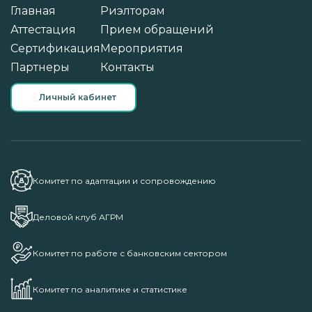
Главная
Риэлторам
Аттестация
Прием обращений
Сертификация
Мероприятия
Партнеры
Контакты
Личный кабинет
Комитет по адаптации и сопровождению
Деловой клуб АГРМ
Комитет по работе с банковским сектором
Комитет по аналитике и статистике