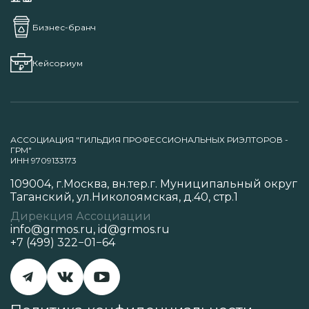
Бизнес-бранч
Кейсориум
АССОЦИАЦИЯ "ГИЛЬДИЯ ПРОФЕССИОНАЛЬНЫХ РИЭЛТОРОВ -
ГРМ"
ИНН 9709133173
109004, г.Москва, вн.тер.г. Муниципальный округ
Таганский, ул.Николоямская, д.40, стр.1
Дирекция Ассоциации
info@grmos.ru
,
id@grmos.ru
+7 (499) 322−01−64