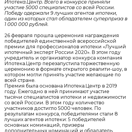
Ипотека.Центр. Всего в конкурсе приняли
участие 5000 специалистов со всей России.
Победу одержали 9 лучших агентов ипотеки,
один из которых стал обладателем суперприза в
1 000 000 рублей.
26 февраля прошла церемония награждения
победителей единственной всероссийской
премии для профессионалов ипотеки «Лучший
ипотечный эксперт России 2020». В этом году
учредитель и организатор конкурса компания
Ипотека.Центр перезапустила торжественную
церемонию в формате открытого реалити-шоу, в
котором могли принять участие желающие по
всей стране.
Премия была основана Ипотека.Центр в 2019
году. Ежегодно в ней принимают участие
тысячи специалистов ипотеки и недвижимости
со всей России. В этом году количество
участников достигло 5000 человек. По
результатам конкурса, победителями стали 8
лучших агентов ипотеки: 5 победителей
основных номинаций, призеры
дополнительных номинаций и обладатель