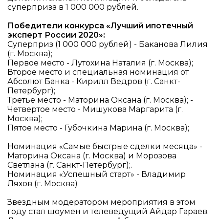
суперприза в 1 000 000 рублей.
Победители конкурса «Лучший ипотечный
эксперт России 2020»:
Суперприз (1 000 000 рублей) - Баканова Лилия
(г. Москва);
Первое место - Лутохина Наталия (г. Москва);
Второе место и специальная номинация от
Абсолют Банка - Кирилл Ведров (г. Санкт-
Петербург);
Третье место - Маторина Оксана (г. Москва); -
Четвертое место - Мишукова Маргарита (г.
Москва);
Пятое место - Губочкина Марина (г. Москва);
Номинация «Самые быстрые сделки месяца» -
Маторина Оксана (г. Москва) и Морозова
Светлана (г. Санкт-Петербург);.
Номинация «Успешный старт» - Владимир
Ляхов (г. Москва)
Звездным модератором мероприятия в этом
году стал шоумен и телеведущий Айдар Гараев.