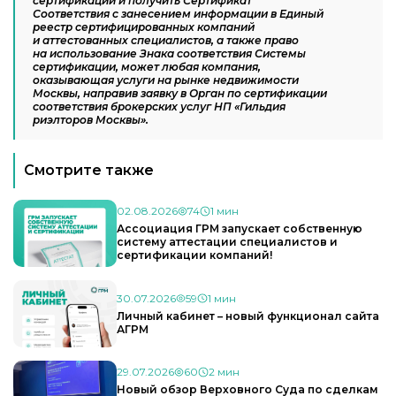
сертификации и получить Сертификат
Соответствия с занесением информации в Единый
реестр сертифицированных компаний
и аттестованных специалистов, а также право
на использование Знака соответствия Системы
сертификации, может любая компания,
оказывающая услуги на рынке недвижимости
Москвы,
направив заявку
в Орган по сертификации
соответствия брокерских услуг НП «Гильдия
риэлторов Москвы».
Смотрите также
02.08.2026
74
1 мин
Ассоциация ГРМ запускает собственную
систему аттестации специалистов и
сертификации компаний!
30.07.2026
59
1 мин
Личный кабинет – новый функционал сайта
АГРМ
29.07.2026
60
2 мин
Новый обзор Верховного Суда по сделкам