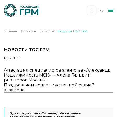
Главная
⭢
События
⭢
Новости
⭢
Новости ТОС ГРМ
НОВОСТИ ТОС ГРМ
17.02.2021
Аттестация специалистов агентства «Александр
Недвижимость МСК» — члена Гильдии
риэлторов Москвы.
Поздравляем коллег с успешной сдачей
экзамена!
Принять участие в Системе добровольной