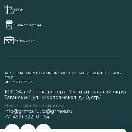
КРАН
Бизнес-бранч
Кейсориум
АССОЦИАЦИЯ "ГИЛЬДИЯ ПРОФЕССИОНАЛЬНЫХ РИЭЛТОРОВ -
ГРМ"
ИНН 9709133173
109004, г.Москва, вн.тер.г. Муниципальный округ
Таганский, ул.Николоямская, д.40, стр.1
Дирекция Ассоциации
info@grmos.ru
,
id@grmos.ru
+7 (499) 322−01−64