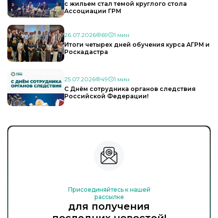
с жильем стал темой круглого стола
Ассоциации ГРМ
26.07.2026
69
1 мин
Итоги четырех дней обучения курса АГРМ и
Роскадастра
25.07.2026
49
1 мин
С Днём сотрудника органов следствия
Российской Федерации!
Присоединяйтесь к нашей
рассылке
для получения