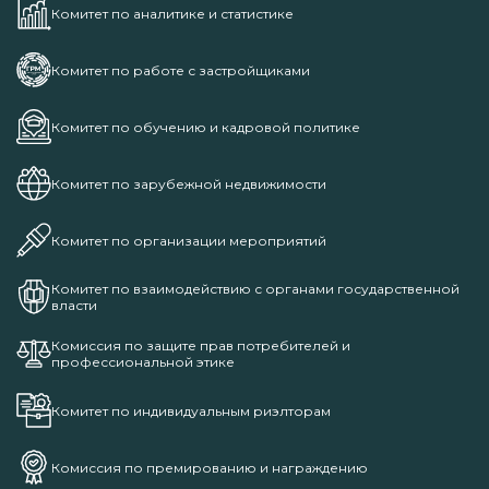
Комитет по аналитике и статистике
Комитет по работе с застройщиками
Комитет по обучению и кадровой политике
Комитет по зарубежной недвижимости
Комитет по организации мероприятий
Комитет по взаимодействию с органами государственной
власти
Комиссия по защите прав потребителей и
профессиональной этике
Комитет по индивидуальным риэлторам
Комиссия по премированию и награждению