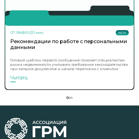
07.08
30
1 мин
NEW
Рекомендации по работе с персональными
данными
Готовый шаблон первого сообщения поможет специалистам
рынка недвижимости учитывать требования законодательства
при запросе документов и начале переписки с клиентом
Читать