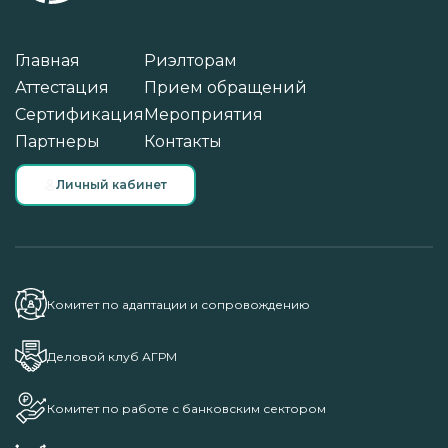
Главная
Риэлторам
Аттестация
Прием обращений
Сертификация
Мероприятия
Партнеры
Контакты
Личный кабинет
Комитет по адаптации и сопровождению
Деловой клуб АГРМ
Комитет по работе с банковским сектором