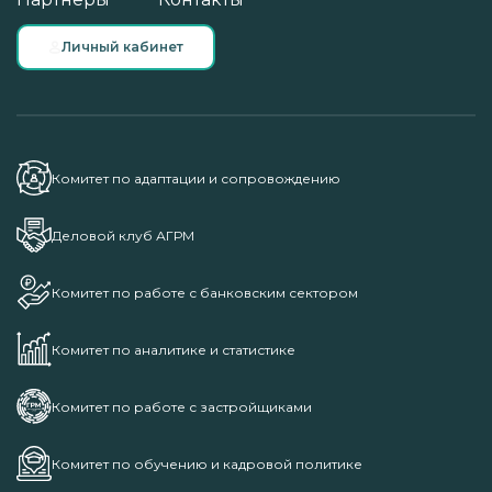
Личный кабинет
Комитет по адаптации и сопровождению
Деловой клуб АГРМ
Комитет по работе с банковским сектором
Комитет по аналитике и статистике
Комитет по работе с застройщиками
Комитет по обучению и кадровой политике