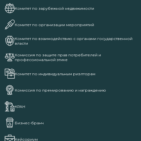
Комитет по зарубежной недвижимости
Комитет по организации мероприятий
Комитет по взаимодействию с органами государственной
власти
Комиссия по защите прав потребителей и
профессиональной этике
Комитет по индивидуальным риэлторам
Комиссия по премированию и награждению
КРАН
Бизнес-бранч
Кейсориум