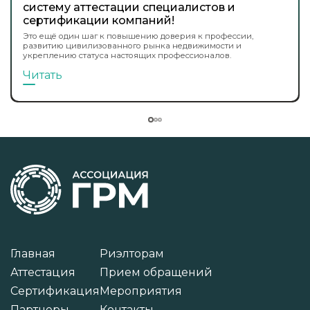
систему аттестации специалистов и
сертификации компаний!
Это ещё один шаг к повышению доверия к профессии,
развитию цивилизованного рынка недвижимости и
укреплению статуса настоящих профессионалов.
Читать
Главная
Риэлторам
Аттестация
Прием обращений
Сертификация
Мероприятия
Партнеры
Контакты