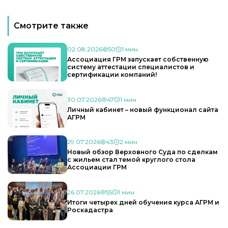
Смотрите также
02.08.2026
50
1 мин
Ассоциация ГРМ запускает собственную
систему аттестации специалистов и
сертификации компаний!
30.07.2026
47
1 мин
Личный кабинет – новый функционал сайта
АГРМ
29.07.2026
43
2 мин
Новый обзор Верховного Суда по сделкам
с жильем стал темой круглого стола
Ассоциации ГРМ
26.07.2026
55
1 мин
Итоги четырех дней обучения курса АГРМ и
Роскадастра