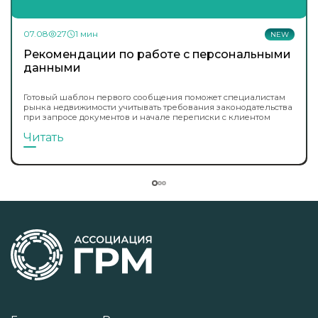
07.08
27
1 мин
NEW
Рекомендации по работе с персональными
данными
Готовый шаблон первого сообщения поможет специалистам
рынка недвижимости учитывать требования законодательства
при запросе документов и начале переписки с клиентом
Читать