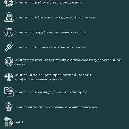
Комитет по работе с застройщиками
Комитет по обучению и кадровой политике
Комитет по зарубежной недвижимости
Комитет по организации мероприятий
Комитет по взаимодействию с органами государственной
власти
Комиссия по защите прав потребителей и
профессиональной этике
Комитет по индивидуальным риэлторам
Комиссия по премированию и награждению
КРАН