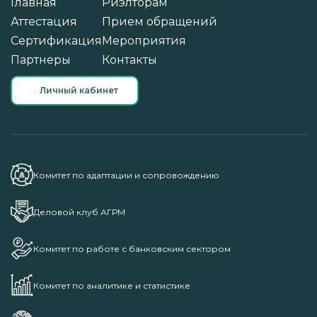
Главная
Риэлторам
Аттестация
Прием обращений
Сертификация
Мероприятия
Партнеры
Контакты
Личный кабинет
Комитет по адаптации и сопровождению
Деловой клуб АГРМ
Комитет по работе с банковским сектором
Комитет по аналитике и статистике