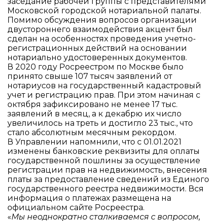
заседание рабочей группы с представителями
Московской городской нотариальной палаты.
Помимо обсуждения вопросов организации
двустороннего взаимодействия акцент был
сделан на особенностях проведения учетно-
регистрационных действий на основании
нотариально удостоверенных документов.
В 2020 году Росреестром по Москве было
принято свыше 107 тысяч заявлений от
нотариусов на государственный кадастровый
учет и регистрацию прав. При этом начиная с
октября зафиксировано не менее 17 тыс.
заявлений в месяц, а к декабрю их число
увеличилось на треть и достигло 23 тыс., что
стало абсолютным месячным рекордом.
В Управлении напомнили, что с 01.01.2021
изменены банковские реквизиты для оплаты
государственной пошлины за осуществление
регистрации прав на недвижимость, внесения
платы за предоставление сведений из Единого
государственного реестра недвижимости. Вся
информация о платежах размещена на
официальном сайте Росреестра.
«
Мы неоднократно сталкиваемся с вопросом,