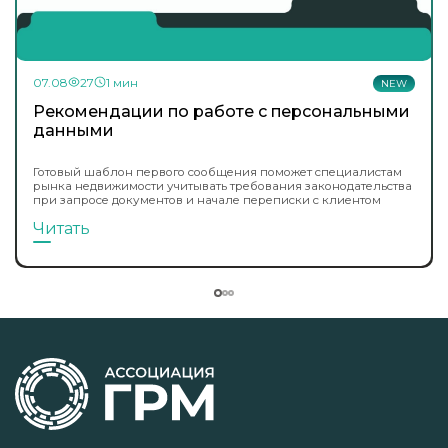
07.08
27
1 мин
NEW
Рекомендации по работе с персональными
данными
Готовый шаблон первого сообщения поможет специалистам
рынка недвижимости учитывать требования законодательства
при запросе документов и начале переписки с клиентом
Читать