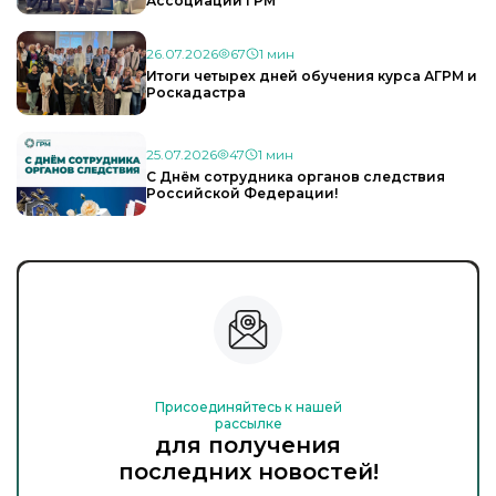
Ассоциации ГРМ
26.07.2026
67
1 мин
Итоги четырех дней обучения курса АГРМ и
Роскадастра
25.07.2026
47
1 мин
С Днём сотрудника органов следствия
Российской Федерации!
Присоединяйтесь к нашей
рассылке
для получения
последних новостей!