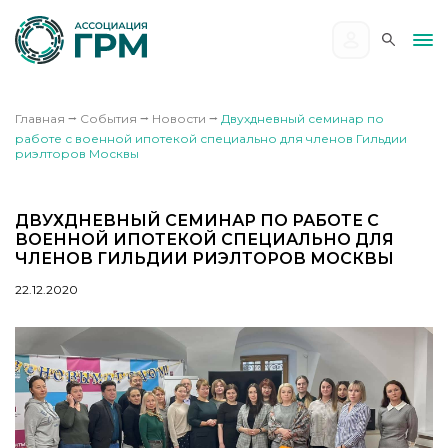
Главная
⭢
События
⭢
Новости
⭢
Двухдневный семинар по
работе с военной ипотекой специально для членов Гильдии
риэлторов Москвы
ДВУХДНЕВНЫЙ СЕМИНАР ПО РАБОТЕ С
ВОЕННОЙ ИПОТЕКОЙ СПЕЦИАЛЬНО ДЛЯ
ЧЛЕНОВ ГИЛЬДИИ РИЭЛТОРОВ МОСКВЫ
22.12.2020