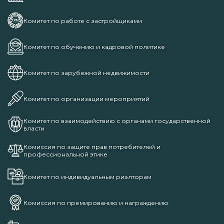
Комитет по работе с застройщиками
Комитет по обучению и кадровой политике
Комитет по зарубежной недвижимости
Комитет по организации мероприятий
Комитет по взаимодействию с органами государственной
власти
Комиссия по защите прав потребителей и
профессиональной этике
Комитет по индивидуальным риэлторам
Комиссия по премированию и награждению