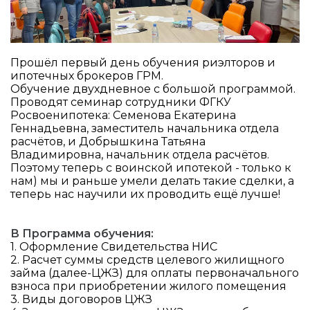
Прошёл первый день обучения риэлторов и
ипотечных брокеров ГРМ.
Обучение двухдневное с большой программой.
Проводят семинар сотрудники ФГКУ
Росвоенипотека: Семенова Екатерина
Геннадьевна, заместитель начальника отдела
расчётов, и Добрышкина Татьяна
Владимировна, начальник отдела расчётов.
Поэтому теперь с воинской ипотекой - только к
нам) мы и раньше умели делать такие сделки, а
теперь нас научили их проводить ещё лучше!
В Программа обучения:
1. Оформление Свидетельства НИС
2. Расчет суммы средств целевого жилищного
займа (далее-ЦЖЗ) для оплаты первоначального
взноса при приобретении жилого помещения
3. Виды договоров ЦЖЗ