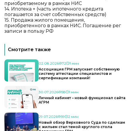
приобретаемому в рамках НИС
14. Ипотека + (часть ипотечного кредита
погашается за счет собственных средств)
15. Продажа жилого помещения,
приобретенного в рамках НИС. Погашение рег
записи в пользу РФ
Смотрите также
02.08.2026
72
1 мин
Ассоциация ГРМ запускает собственную
систему аттестации специалистов и
сертификации компаний!
30.07.2026
58
1 мин
Личный кабинет – новый функционал сайта
АГРМ
29.07.2026
59
2 мин
Новый обзор Верховного Суда по сделкам
с жильем стал темой круглого стола