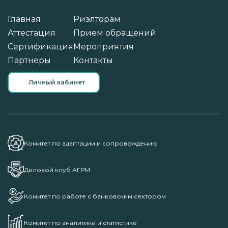
Главная
Риэлторам
Аттестация
Прием обращений
Сертификация
Мероприятия
Партнеры
Контакты
Личный кабинет
Комитет по адаптации и сопровождению
Деловой клуб АГРМ
Комитет по работе с банковским сектором
Комитет по аналитике и статистике