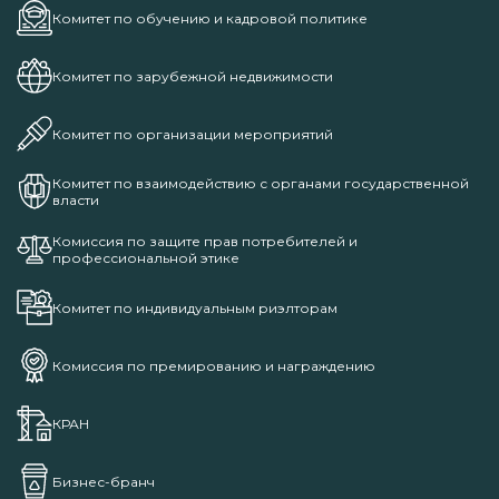
Комитет по обучению и кадровой политике
Комитет по зарубежной недвижимости
Комитет по организации мероприятий
Комитет по взаимодействию с органами государственной
власти
Комиссия по защите прав потребителей и
профессиональной этике
Комитет по индивидуальным риэлторам
Комиссия по премированию и награждению
КРАН
Бизнес-бранч