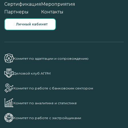
Сертификация
Мероприятия
Партнеры
Контакты
Личный кабинет
Комитет по адаптации и сопровождению
Деловой клуб АГРМ
Комитет по работе с банковским сектором
Комитет по аналитике и статистике
Комитет по работе с застройщиками