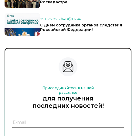
Роскадастра
25.07.2026
40
1 мин
С Днём сотрудника органов следствия
Российской Федерации!
Присоединяйтесь к нашей
рассылке
для получения
последних новостей!