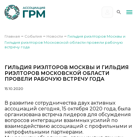
Главная
⭢
События
⭢
Новости
⭢
Гильдия риэлторов Москвы и
Гильдия риэлторов Московской области провели рабочую
встречу года
ГИЛЬДИЯ РИЭЛТОРОВ МОСКВЫ И ГИЛЬДИЯ
РИЭЛТОРОВ МОСКОВСКОЙ ОБЛАСТИ
ПРОВЕЛИ РАБОЧУЮ ВСТРЕЧУ ГОДА
15.10.2020
В развитие сотрудничества двух активных
ассоциаций сегодня, 15 октября 2020 года, была
организована встреча лидеров для обсуждения
вопросов интеграции взаимных усилий по
взаимодействию ассоциаций с профильными и
непрофильными партнерами.