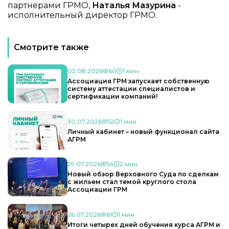
партнерами ГРМО,
Наталья Мазурина
-
исполнительный директор ГРМО.
Смотрите также
02.08.2026
60
1 мин
Ассоциация ГРМ запускает собственную
систему аттестации специалистов и
сертификации компаний!
30.07.2026
52
1 мин
Личный кабинет – новый функционал сайта
АГРМ
29.07.2026
54
2 мин
Новый обзор Верховного Суда по сделкам
с жильем стал темой круглого стола
Ассоциации ГРМ
26.07.2026
61
1 мин
Итоги четырех дней обучения курса АГРМ и