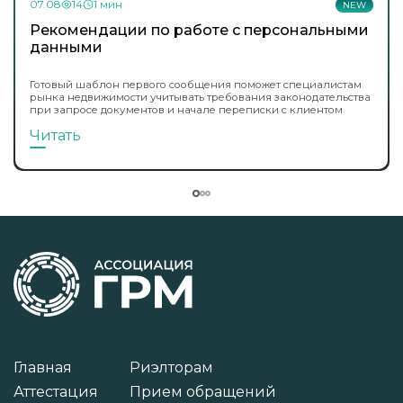
07.08
14
1 мин
NEW
Рекомендации по работе с персональными
данными
Готовый шаблон первого сообщения поможет специалистам
рынка недвижимости учитывать требования законодательства
при запросе документов и начале переписки с клиентом
Читать
Главная
Риэлторам
Аттестация
Прием обращений