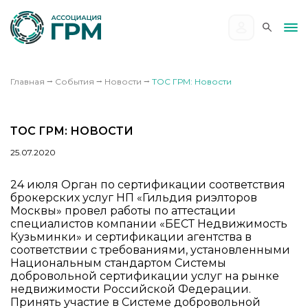
Главная
⭢
События
⭢
Новости
⭢
ТОС ГРМ: Новости
ТОС ГРМ: НОВОСТИ
25.07.2020
24 июля Орган по сертификации соответствия
брокерских услуг НП «Гильдия риэлторов
Москвы» провел работы по аттестации
специалистов компании «БЕСТ Недвижимость
Кузьминки» и сертификации агентства в
соответствии с требованиями, установленными
Национальным стандартом Системы
добровольной сертификации услуг на рынке
недвижимости Российской Федерации.
Принять участие в Системе добровольной