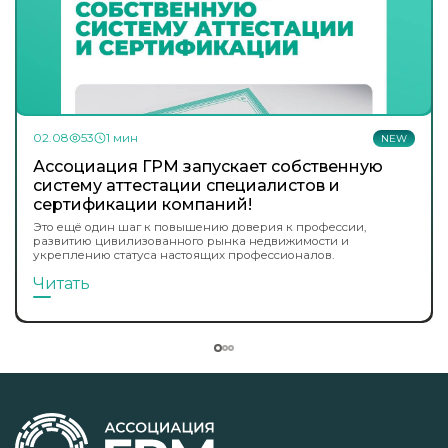
02.08
53
1 мин
NEW
Ассоциация ГРМ запускает собственную
систему аттестации специалистов и
сертификации компаний!
Это ещё один шаг к повышению доверия к профессии,
развитию цивилизованного рынка недвижимости и
укреплению статуса настоящих профессионалов.
Читать