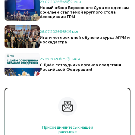
29.07.2026
45
2 мин
Новый обзор Верховного Суда по сделкам
с жильем стал темой круглого стола
Ассоциации ГРМ
26.07.2026
55
1 мин
Итоги четырех дней обучения курса АГРМ и
Роскадастра
25.07.2026
39
1 мин
С Днём сотрудника органов следствия
Российской Федерации!
Присоединяйтесь к нашей
рассылке