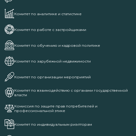
Комитет по аналитике и статистике
Комитет по работе с застройщиками
Комитет по обучению и кадровой политике
Комитет по зарубежной недвижимости
Комитет по организации мероприятий
Комитет по взаимодействию с органами государственной
власти
Комиссия по защите прав потребителей и
профессиональной этике
Комитет по индивидуальным риэлторам