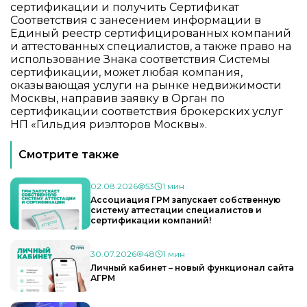
сертификации и получить Сертификат
Соответствия с занесением информации в
Единый реестр сертифицированных компаний
и аттестованных специалистов, а также право на
использование Знака соответствия Системы
сертификации, может любая компания,
оказывающая услуги на рынке недвижимости
Москвы,
направив заявку
в Орган по
сертификации соответствия брокерских услуг
НП «Гильдия риэлторов Москвы».
Смотрите также
02.08.2026
53
1 мин
Ассоциация ГРМ запускает собственную
систему аттестации специалистов и
сертификации компаний!
30.07.2026
48
1 мин
Личный кабинет – новый функционал сайта
АГРМ