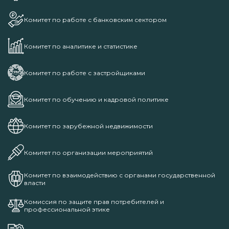
Комитет по работе с банковским сектором
Комитет по аналитике и статистике
Комитет по работе с застройщиками
Комитет по обучению и кадровой политике
Комитет по зарубежной недвижимости
Комитет по организации мероприятий
Комитет по взаимодействию с органами государственной
власти
Комиссия по защите прав потребителей и
профессиональной этике