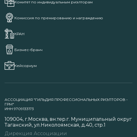
Комитет по индивидуальным риэлторам
Комиссия по премированию и награждению
КРАН
Бизнес-бранч
Кейсориум
АССОЦИАЦИЯ "ГИЛЬДИЯ ПРОФЕССИОНАЛЬНЫХ РИЭЛТОРОВ -
ГРМ"
ИНН 9709133173
109004, г.Москва, вн.тер.г. Муниципальный округ
Таганский, ул.Николоямская, д.40, стр.1
Дирекция Ассоциации