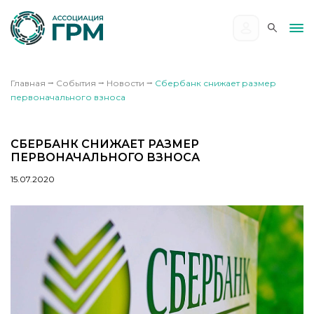
Главная
⭢
События
⭢
Новости
⭢
Сбербанк снижает размер
первоначального взноса
СБЕРБАНК СНИЖАЕТ РАЗМЕР
ПЕРВОНАЧАЛЬНОГО ВЗНОСА
15.07.2020