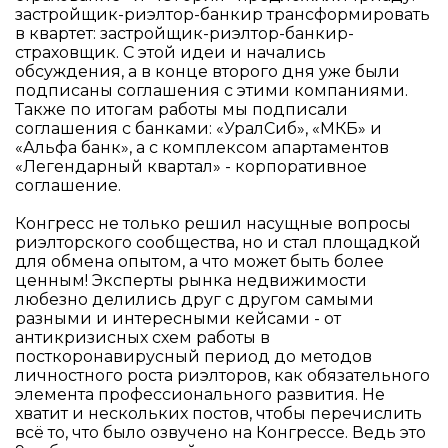
застройщик-риэлтор-банкир трансформировать
в квартет: застройщик-риэлтор-банкир-
страховщик. С этой идеи и начались
обсуждения, а в конце второго дня уже были
подписаны соглашения с этими компаниями.
Также по итогам работы мы подписали
соглашения с банками: «УралСиб», «МКБ» и
«Альфа банк», а с комплексом апартаментов
«Легендарный квартал» - корпоративное
соглашение.
Конгресс не только решил насущные вопросы
риэлторского сообщества, но и стал площадкой
для обмена опытом, а что может быть более
ценным! Эксперты рынка недвижимости
любезно делились друг с другом самыми
разными и интересными кейсами - от
антикризисных схем работы в
посткоронавирусный период до методов
личностного роста риэлторов, как обязательного
элемента профессионального развития. Не
хватит и нескольких постов, чтобы перечислить
всё то, что было озвучено на Конгрессе. Ведь это