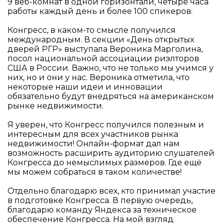
9 веб-комнат в одной горизонтали, четыре часа
работы каждый день и более 100 спикеров.
Конгресс, в каком-то смысле получился
международным. В секции «День открытых
дверей РГР» выступала Вероника Марголина,
посол национальной ассоциации риэлторов
США в России. Важно, что не только мы учимся у
них, но и они у нас. Вероника отметила, что
некоторые наши идеи и инновации
обязательно будут внедряться на американском
рынке недвижимости.
Я уверен, что Конгресс получился полезным и
интересным для всех участников рынка
недвижимости! Онлайн-формат дал нам
возможность расширить аудиторию слушателей
Конгресса до немыслимых размеров. Где ещё
мы можем собраться в таком количестве!
Отдельно благодарю всех, кто принимал участие
в подготовке Конгресса. В первую очередь,
благодарю команду Яндекса за техническое
обеспечение Конгресса. На мой взгляд