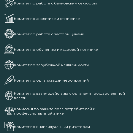
Комитет по работе с банковским сектором
Комитет по аналитике и статистике
Комитет по работе с застройщиками
Комитет по обучению и кадровой политике
Комитет по зарубежной недвижимости
Комитет по организации мероприятий
Комитет по взаимодействию с органами государственной
власти
Комиссия по защите прав потребителей и
профессиональной этике
Комитет по индивидуальным риэлторам