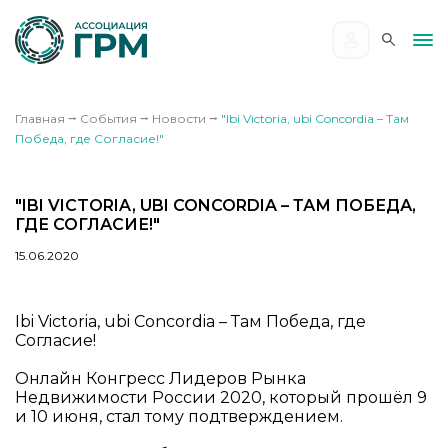
Главная
⭢
События
⭢
Новости
⭢
"Ibi Victoria, ubi Concordia – Там
Победа, где Согласие!"
"IBI VICTORIA, UBI CONCORDIA – ТАМ ПОБЕДА,
ГДЕ СОГЛАСИЕ!"
15.06.2020
Ibi Victoria, ubi Concordia – Там Победа, где
Согласие!
Онлайн Конгресс Лидеров Рынка
Недвижимости России 2020, который прошёл 9
и 10 июня, стал тому подтверждением.