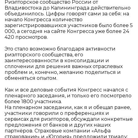
Риэлторское сообщество России от
Владивостока до Калининграда действительно
объединилось. Цифры говорят сами за себя: на
начало Конгресса количество
зарегистрировавшихся участников было более 5
000, а сегодня на сайте Конгресса уже более 24
420 просмотров.
Это стало возможно благодаря активности
риэлторского сообщества, его
заинтересованности в консолидации и
сплочении для решения важных отраслевых
проблем и, конечно, желанию поделиться и
обменяться опытом.
Как и все деловые события Конгресс начался с
пленарного заседания, и только его посмотрело
более 1800 участника.
На пленарном заседании, как я и обещал ранее,
участники говорили о преференциях и
сервисах для риэлторов, обсуждали конкретные
предложения от банков и других наших
партнёров. Страховые компании «Альфа
страхование» и «Югория» предложили триаду: