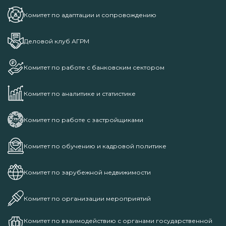
Комитет по адаптации и сопровождению
Деловой клуб АГРМ
Комитет по работе с банковским сектором
Комитет по аналитике и статистике
Комитет по работе с застройщиками
Комитет по обучению и кадровой политике
Комитет по зарубежной недвижимости
Комитет по организации мероприятий
Комитет по взаимодействию с органами государственной