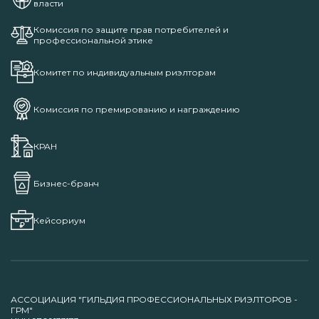
власти
Комиссия по защите прав потребителей и
профессиональной этике
Комитет по индивидуальным риэлторам
Комиссия по премированию и награждению
КРАН
Бизнес-бранч
Кейсориум
АССОЦИАЦИЯ "ГИЛЬДИЯ ПРОФЕССИОНАЛЬНЫХ РИЭЛТОРОВ -
ГРМ"