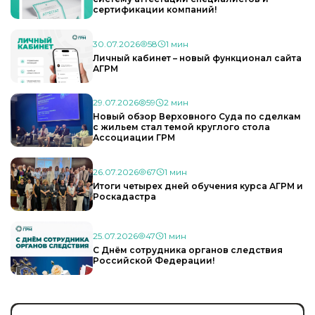
сертификации компаний!
30.07.2026
58
1 мин
Личный кабинет – новый функционал сайта
АГРМ
29.07.2026
59
2 мин
Новый обзор Верховного Суда по сделкам
с жильем стал темой круглого стола
Ассоциации ГРМ
26.07.2026
67
1 мин
Итоги четырех дней обучения курса АГРМ и
Роскадастра
25.07.2026
47
1 мин
С Днём сотрудника органов следствия
Российской Федерации!