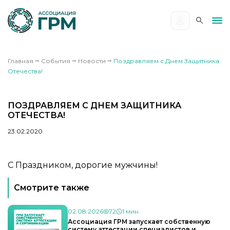
Главная
⭢
События
⭢
Новости
⭢
Поздравляем с Днем Защитника
Отечества!
ПОЗДРАВЛЯЕМ С ДНЕМ ЗАЩИТНИКА
ОТЕЧЕСТВА!
23.02.2020
С Праздником, дорогие мужчины!
Смотрите также
02.08.2026
72
1 мин
Ассоциация ГРМ запускает собственную
систему аттестации специалистов и