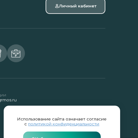
Личный кабинет
ции
rmos.ru
Использование сайта означает согласие
с
политикой конфиденциальности