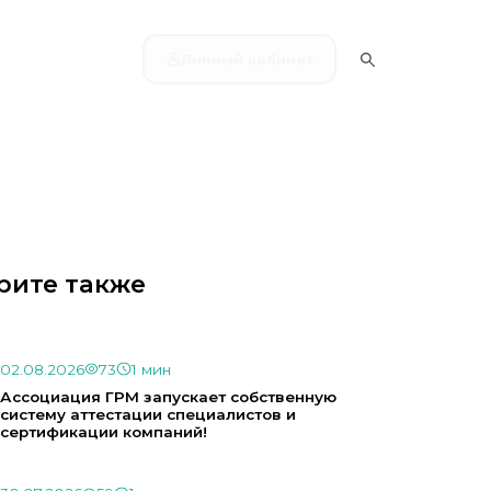
Личный кабинет
рите также
02.08.2026
73
1 мин
Ассоциация ГРМ запускает собственную
систему аттестации специалистов и
сертификации компаний!