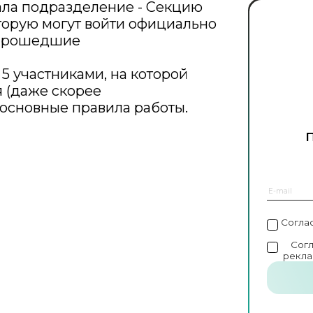
ала подразделение - Секцию
торую могут войти официально
 прошедшие
5 участниками, на которой
 (даже скорее
 основные правила работы.
Согла
Сог
рекла