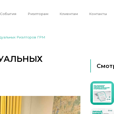
События
Риэлторам
Клиентам
Контакты
дуальных Риэлторов ГРМ
УАЛЬНЫХ
Смот