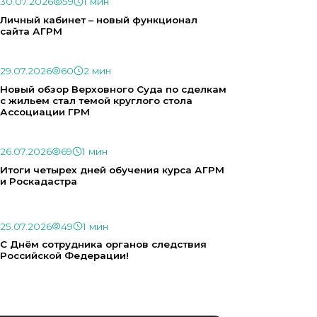
30.07.2026
59
1 мин
Личный кабинет – новый функционал
сайта АГРМ
29.07.2026
60
2 мин
Новый обзор Верховного Суда по сделкам
с жильем стал темой круглого стола
Ассоциации ГРМ
26.07.2026
69
1 мин
Итоги четырех дней обучения курса АГРМ
и Роскадастра
25.07.2026
49
1 мин
С Днём сотрудника органов следствия
Российской Федерации!