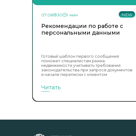
NEW
07.08
30
1 мин
Рекомендации по работе с
персональными данными
Готовый шаблон первого сообщения
поможет специалистам рынка
недвижимости учитывать требования
законодательства при запросе документов
и начале переписки с клиентом
Читать