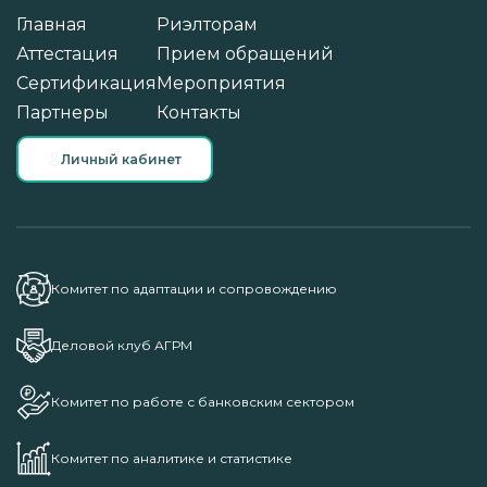
Главная
Риэлторам
Аттестация
Прием обращений
Сертификация
Мероприятия
Партнеры
Контакты
Личный кабинет
Комитет по адаптации и сопровождению
Деловой клуб АГРМ
Комитет по работе с банковским сектором
Комитет по аналитике и статистике