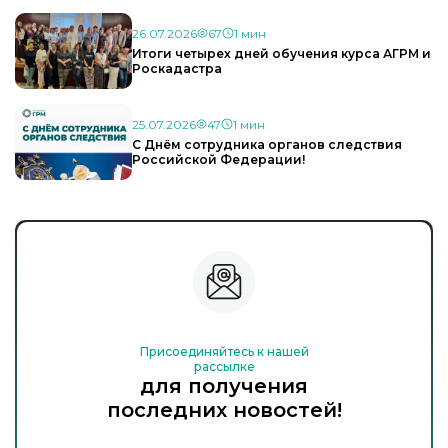
26.07.2026
67
1 мин
Итоги четырех дней обучения курса АГРМ и
Роскадастра
25.07.2026
47
1 мин
С Днём сотрудника органов следствия
Российской Федерации!
Присоединяйтесь к нашей
рассылке
для получения
последних новостей!