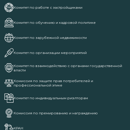
Комитет по работе с застройщиками
Комитет по обучению и кадровой политике
Комитет по зарубежной недвижимости
Комитет по организации мероприятий
Комитет по взаимодействию с органами государственной
власти
Комиссия по защите прав потребителей и
профессиональной этике
Комитет по индивидуальным риэлторам
Комиссия по премированию и награждению
КРАН