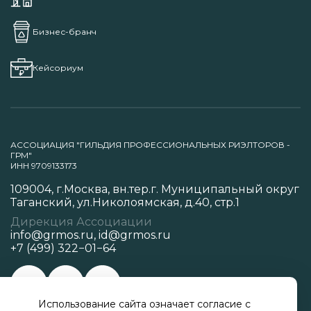
Бизнес-бранч
Кейсориум
АССОЦИАЦИЯ "ГИЛЬДИЯ ПРОФЕССИОНАЛЬНЫХ РИЭЛТОРОВ -
ГРМ"
ИНН 9709133173
109004, г.Москва, вн.тер.г. Муниципальный округ
Таганский, ул.Николоямская, д.40, стр.1
Дирекция Ассоциации
info@grmos.ru
,
id@grmos.ru
+7 (499) 322−01−64
Использование сайта означает согласие с