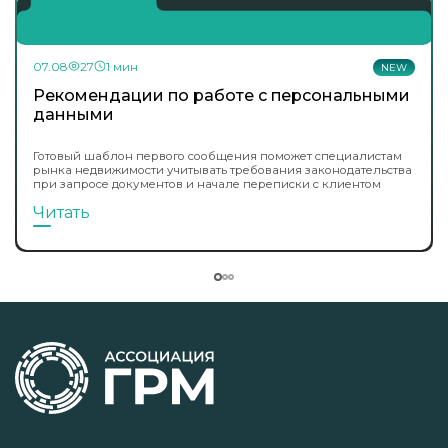
07.08
27
1 мин
NEW
Рекомендации по работе с персональными
данными
Готовый шаблон первого сообщения поможет специалистам
рынка недвижимости учитывать требования законодательства
при запросе документов и начале переписки с клиентом
Читать