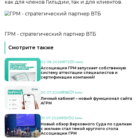
как для членов Гильдии, так и для клиентов.
ГРМ - стратегический партнер ВТБ
Смотрите также
02.08.2026
72
1 мин
Ассоциация ГРМ запускает собственную
систему аттестации специалистов и
сертификации компаний!
30.07.2026
58
1 мин
Личный кабинет – новый функционал сайта
АГРМ
29.07.2026
59
2 мин
Новый обзор Верховного Суда по сделкам
с жильем стал темой круглого стола
Ассоциации ГРМ