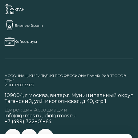
КРАН
Бизнес-бранч
Кейсориум
АССОЦИАЦИЯ "ГИЛЬДИЯ ПРОФЕССИОНАЛЬНЫХ РИЭЛТОРОВ -
ГРМ"
ИНН 9709133173
109004, г.Москва, вн.тер.г. Муниципальный округ
Таганский, ул.Николоямская, д.40, стр.1
Дирекция Ассоциации
info@grmos.ru
,
id@grmos.ru
+7 (499) 322−01−64