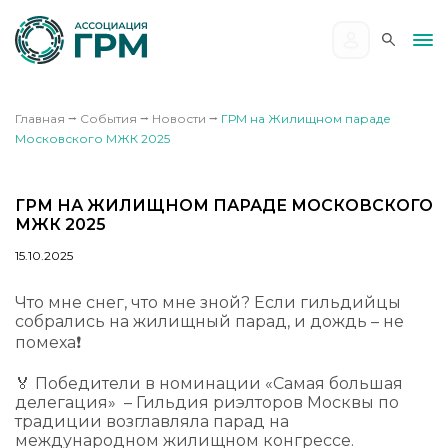
Главная
⭢
События
⭢
Новости
⭢
ГРМ на Жилищном параде
Московского МЖК 2025
ГРМ НА ЖИЛИЩНОМ ПАРАДЕ МОСКОВСКОГО
МЖК 2025
15.10.2025
Что мне снег, что мне зной? Если гильдийцы
собрались на жилищный парад, и дождь – не
помеха❗️
🏅 Победители в номинации «Самая большая
делегация» – Гильдия риэлторов Москвы по
традиции возглавляла парад на
международном жилищном конгрессе.