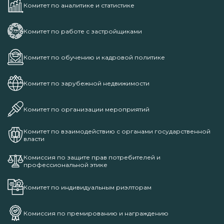
Комитет по аналитике и статистике
Комитет по работе с застройщиками
Комитет по обучению и кадровой политике
Комитет по зарубежной недвижимости
Комитет по организации мероприятий
Комитет по взаимодействию с органами государственной
власти
Комиссия по защите прав потребителей и
профессиональной этике
Комитет по индивидуальным риэлторам
Комиссия по премированию и награждению