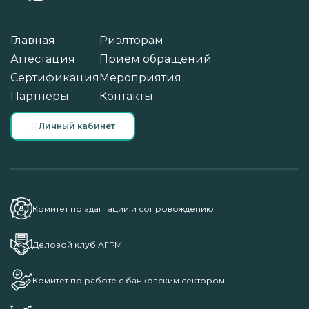
Главная
Риэлторам
Аттестация
Прием обращений
Сертификация
Мероприятия
Партнеры
Контакты
Личный кабинет
Комитет по адаптации и сопровождению
Деловой клуб АГРМ
Комитет по работе с банковским сектором