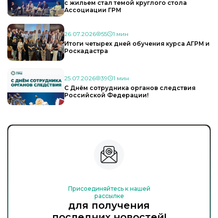
с жильем стал темой круглого стола
Ассоциации ГРМ
26.07.2026
55
1 мин
Итоги четырех дней обучения курса АГРМ и
Роскадастра
25.07.2026
39
1 мин
С Днём сотрудника органов следствия
Российской Федерации!
Присоединяйтесь к нашей
рассылке
для получения
последних новостей!