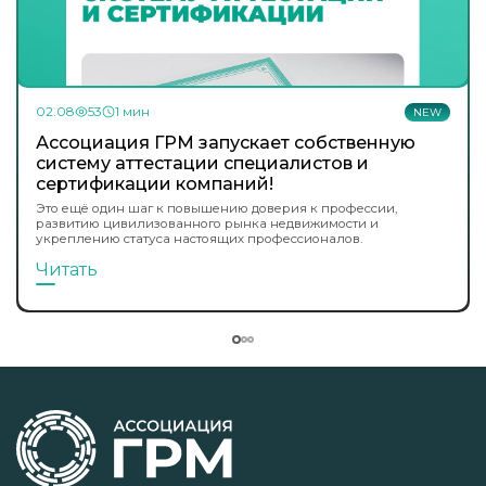
02.08
53
1 мин
NEW
Ассоциация ГРМ запускает собственную
систему аттестации специалистов и
сертификации компаний!
Это ещё один шаг к повышению доверия к профессии,
развитию цивилизованного рынка недвижимости и
укреплению статуса настоящих профессионалов.
Читать