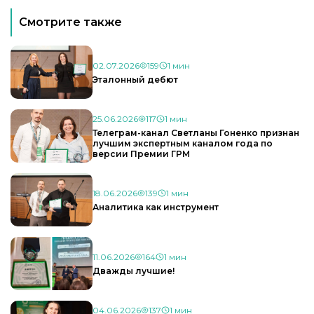
Смотрите также
02.07.2026
159
1 мин
Эталонный дебют
25.06.2026
117
1 мин
Телеграм-канал Светланы Гоненко признан
лучшим экспертным каналом года по
версии Премии ГРМ
18.06.2026
139
1 мин
Аналитика как инструмент
11.06.2026
164
1 мин
Дважды лучшие!
04.06.2026
137
1 мин