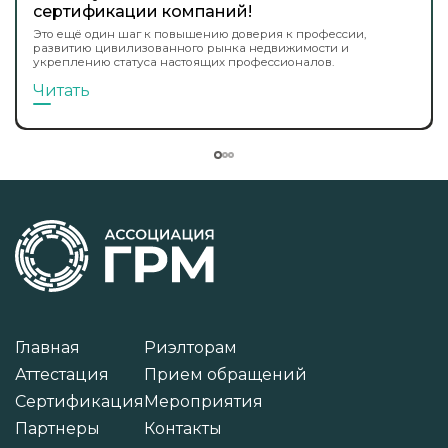
сертификации компаний!
Это ещё один шаг к повышению доверия к профессии,
развитию цивилизованного рынка недвижимости и
укреплению статуса настоящих профессионалов.
Читать
Главная
Риэлторам
Аттестация
Прием обращений
Сертификация
Мероприятия
Партнеры
Контакты