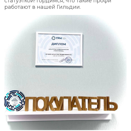
статуэткой! Гордимся, что такие профи
работают в нашей Гильдии.