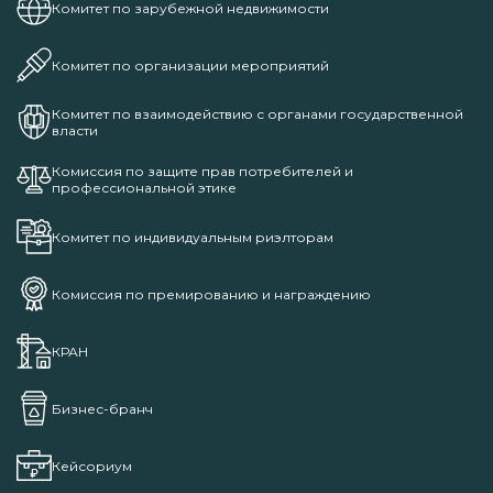
Комитет по зарубежной недвижимости
Комитет по организации мероприятий
Комитет по взаимодействию с органами государственной
власти
Комиссия по защите прав потребителей и
профессиональной этике
Комитет по индивидуальным риэлторам
Комиссия по премированию и награждению
КРАН
Бизнес-бранч
Кейсориум