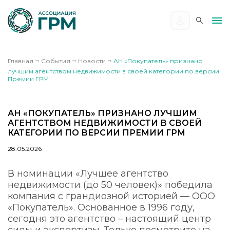
Главная
⭢
События
⭢
Новости
⭢
АН «Покупатель» признано
лучшим агентством недвижимости в своей категории по версии
Премии ГРМ
АН «ПОКУПАТЕЛЬ» ПРИЗНАНО ЛУЧШИМ
АГЕНТСТВОМ НЕДВИЖИМОСТИ В СВОЕЙ
КАТЕГОРИИ ПО ВЕРСИИ ПРЕМИИ ГРМ
28.05.2026
В номинации «Лучшее агентство
недвижимости (до 50 человек)» победила
компания с грандиозной историей — ООО
«Покупатель». Основанное в 1996 году,
сегодня это агентство – настоящий центр
силы и экспертизы. Только посмотрите на