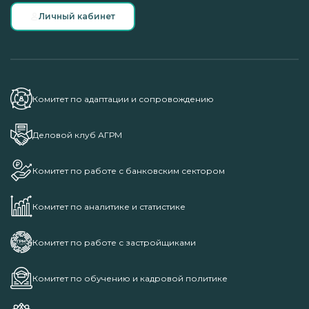
Личный кабинет
Комитет по адаптации и сопровождению
Деловой клуб АГРМ
Комитет по работе с банковским сектором
Комитет по аналитике и статистике
Комитет по работе с застройщиками
Комитет по обучению и кадровой политике