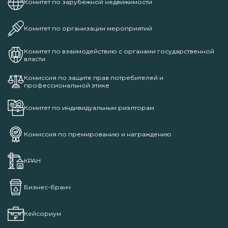
Комитет по зарубежной недвижимости
Комитет по организации мероприятий
Комитет по взаимодействию с органами государственной
власти
Комиссия по защите прав потребителей и
профессиональной этике
Комитет по индивидуальным риэлторам
Комиссия по премированию и награждению
КРАН
Бизнес-бранч
Кейсориум