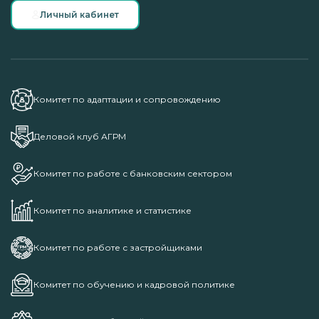
Личный кабинет
Комитет по адаптации и сопровождению
Деловой клуб АГРМ
Комитет по работе с банковским сектором
Комитет по аналитике и статистике
Комитет по работе с застройщиками
Комитет по обучению и кадровой политике