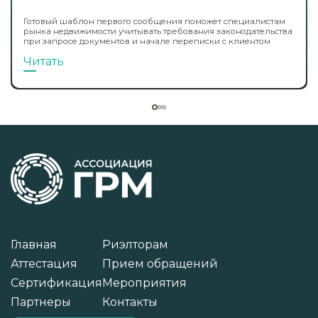
Готовый шаблон первого сообщения поможет специалистам
рынка недвижимости учитывать требования законодательства
при запросе документов и начале переписки с клиентом
Читать
Главная
Риэлторам
Аттестация
Прием обращений
Сертификация
Мероприятия
Партнеры
Контакты