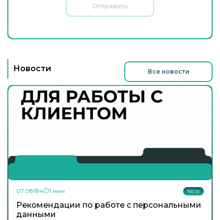
Отправить
Новости
Все новости
07.08
4
1 мин
NEW
Рекомендации по работе с персональными
данными