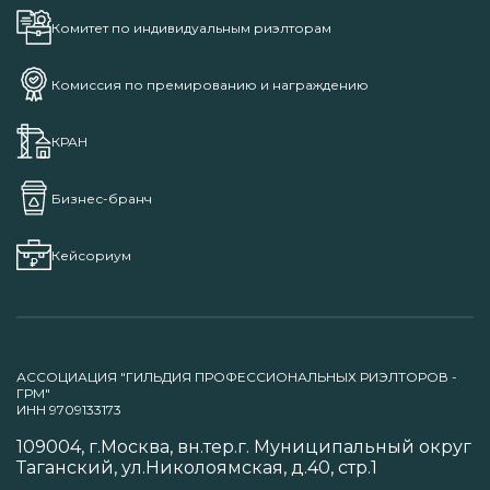
Комитет по индивидуальным риэлторам
Комиссия по премированию и награждению
КРАН
Бизнес-бранч
Кейсориум
АССОЦИАЦИЯ "ГИЛЬДИЯ ПРОФЕССИОНАЛЬНЫХ РИЭЛТОРОВ -
ГРМ"
ИНН 9709133173
109004, г.Москва, вн.тер.г. Муниципальный округ
Таганский, ул.Николоямская, д.40, стр.1