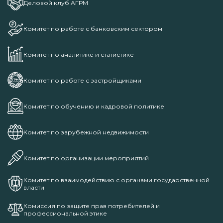
Деловой клуб АГРМ
Комитет по работе с банковским сектором
Комитет по аналитике и статистике
Комитет по работе с застройщиками
Комитет по обучению и кадровой политике
Комитет по зарубежной недвижимости
Комитет по организации мероприятий
Комитет по взаимодействию с органами государственной
власти
Комиссия по защите прав потребителей и
профессиональной этике