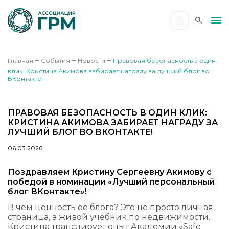
Главная
⭢
События
⭢
Новости
⭢
Правовая безопасность в один
клик: Кристина Акимова забирает награду за лучший блог во
ВКонтакте!
ПРАВОВАЯ БЕЗОПАСНОСТЬ В ОДИН КЛИК:
КРИСТИНА АКИМОВА ЗАБИРАЕТ НАГРАДУ ЗА
ЛУЧШИЙ БЛОГ ВО ВКОНТАКТЕ!
06.03.2026
Поздравляем
Кристину Сергеевну Акимову
с
победой в номинации «Лучший персональный
блог ВКонтакте»!
В чем ценность её блога? Это не просто личная
страница, а живой учебник по недвижимости.
Кристина транслирует опыт Академии «Safe