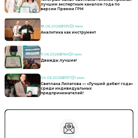
лучшим экспертным каналом года по
версии Премии ГРМ
18.06.2026
139
1 мин
Аналитика как инструмент
11.06.2026
164
1 мин
Дважды лучшие!
04.06.2026
137
1 мин
Светлана Липатова — «Лучший дебют года»
среди индивидуальных
предпринимателей!