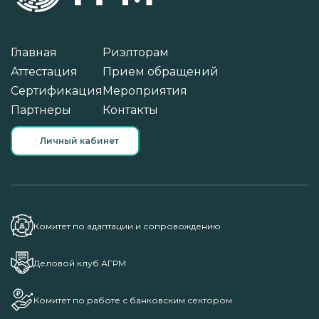
Главная
Риэлторам
Аттестация
Прием обращений
Сертификация
Мероприятия
Партнеры
Контакты
Личный кабинет
Комитет по адаптации и сопровождению
Деловой клуб АГРМ
Комитет по работе с банковским сектором