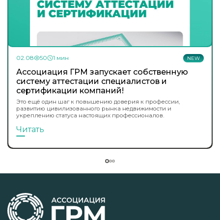
02.08
50
1 мин
NEW
Ассоциация ГРМ запускает собственную
систему аттестации специалистов и
сертификации компаний!
Это ещё один шаг к повышению доверия к профессии,
развитию цивилизованного рынка недвижимости и
укреплению статуса настоящих профессионалов.
Читать