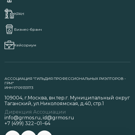
КРАН
Бизнес-бранч
Кейсориум
АССОЦИАЦИЯ "ГИЛЬДИЯ ПРОФЕССИОНАЛЬНЫХ РИЭЛТОРОВ -
ГРМ"
ИНН 9709133173
109004, г.Москва, вн.тер.г. Муниципальный округ
Таганский, ул.Николоямская, д.40, стр.1
Дирекция Ассоциации
info@grmos.ru
,
id@grmos.ru
+7 (499) 322−01−64