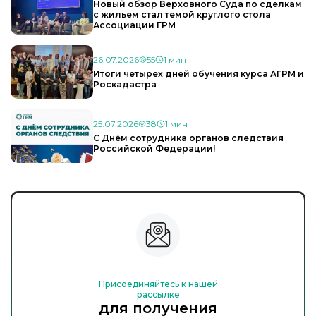
Новый обзор Верховного Суда по сделкам
с жильем стал темой круглого стола
Ассоциации ГРМ
26.07.2026
55
1 мин
Итоги четырех дней обучения курса АГРМ и
Роскадастра
25.07.2026
38
1 мин
С Днём сотрудника органов следствия
Российской Федерации!
Присоединяйтесь к нашей
рассылке
для получения