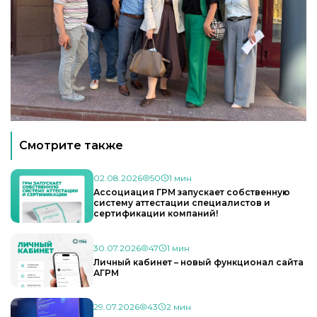
Смотрите также
02.08.2026
50
1 мин
Ассоциация ГРМ запускает собственную
систему аттестации специалистов и
сертификации компаний!
30.07.2026
47
1 мин
Личный кабинет – новый функционал сайта
АГРМ
29.07.2026
43
2 мин