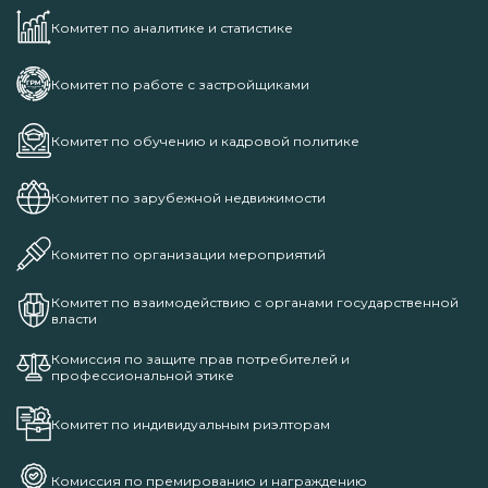
Комитет по аналитике и статистике
Комитет по работе с застройщиками
Комитет по обучению и кадровой политике
Комитет по зарубежной недвижимости
Комитет по организации мероприятий
Комитет по взаимодействию с органами государственной
власти
Комиссия по защите прав потребителей и
профессиональной этике
Комитет по индивидуальным риэлторам
Комиссия по премированию и награждению