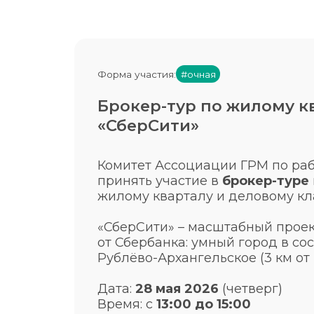
Форма участия:
#очная
Брокер-тур по жилому к
«СберСити»
Комитет Ассоциации ГРМ по раб
принять участие в
брокер-туре
жилому кварталу и деловому кл
«СберСити» – масштабный проек
от Сбербанка: умный город в с
Рублёво-Архангельское (3 км от
Дата:
28 мая 2026
(четверг)
Время: с
13:00 до 15:00