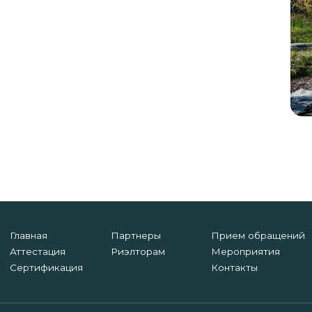
Главная
Партнеры
Прием обращений
Аттестация
Риэлторам
Мероприятия
Сертификация
Контакты