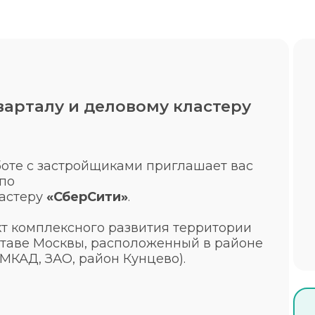
варталу и деловому кластеру
оте с застройщиками приглашает вас
по
астеру
«СберСити»
.
т комплексного развития территории
оставе Москвы, расположенный в районе
 МКАД, ЗАО, район Кунцево).