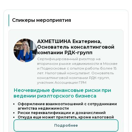
Спикеры мероприятия
АХМЕТШИНА Екатерина,
Основатель консалтинговой
компании РДК-групп
Сертифицированный риэлтор на
вторичном рынке недвижимости в Москве
и Подмосковье с опытом работы более 15
лет. Налоговый консультант. Основатель
консалтинговой компании РДК-групп,
участник Ассоциации ГРМ
Неочевидные финансовые риски при
ведении риэлторского бизнеса
Оформление взаимоотношений с сотрудниками
агентства недвижимости
Риски переквалификации и доначислений
Откуда еще может прилететь, кроме налоговой
Подробнее