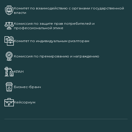
Комитет по взаимодействию с органами государственной
власти
Комиссия по защите прав потребителей и
профессиональной этике
Комитет по индивидуальным риэлторам
Комиссия по премированию и награждению
КРАН
Бизнес-бранч
Кейсориум