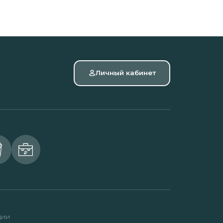
Личный кабинет
ции