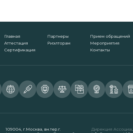
Главная
Партнеры
Прием обращений
Аттестация
Риэлторам
Мероприятия
Сертификация
Контакты
109004, г.Москва, вн.тер.г.
Дирекция Ассоциа