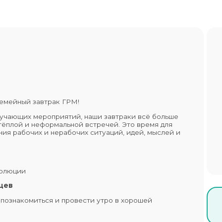
семейный завтрак ГРМ!
обучающих мероприятий, наши завтраки всё больше
тёплой и неформальной встречей. Это время для
ия рабочих и нерабочих ситуаций, идей, мыслей и
волюции
цев
 познакомиться и провести утро в хорошей