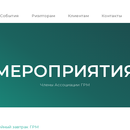
События
Риэлторам
Клиентам
Контакты
МЕРОПРИЯТИ
Члены Ассоциации ГРМ
йный завтрак ГРМ