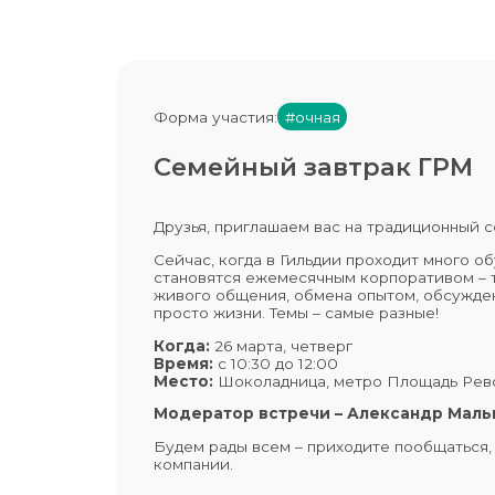
Форма участия:
#очная
Семейный завтрак ГРМ
Друзья, приглашаем вас на традиционный 
Сейчас, когда в Гильдии проходит много 
становятся ежемесячным корпоративом – 
живого общения, обмена опытом, обсужден
просто жизни. Темы – самые разные!
Когда:
26 марта, четверг
Время:
с 10:30 до 12:00
Место:
Шоколадница, метро Площадь Ре
Модератор встречи – Александр Маль
Будем рады всем – приходите пообщаться,
компании.