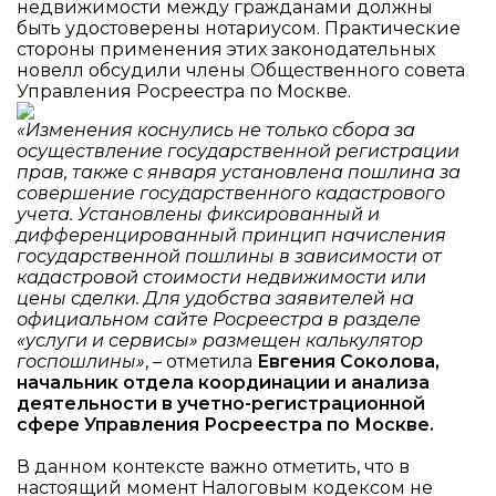
недвижимости между гражданами должны
быть удостоверены нотариусом. Практические
стороны применения этих законодательных
новелл обсудили члены Общественного совета
Управления Росреестра по Москве.
«Изменения коснулись не только сбора за
осуществление государственной регистрации
прав, также с января установлена пошлина за
совершение государственного кадастрового
учета. Установлены фиксированный и
дифференцированный принцип начисления
государственной пошлины в зависимости от
кадастровой стоимости недвижимости или
цены сделки. Для удобства заявителей на
официальном сайте Росреестра в разделе
«услуги и сервисы» размещен калькулятор
госпошлины»
, – отметила
Евгения Соколова,
начальник отдела координации и анализа
деятельности в учетно-регистрационной
сфере Управления Росреестра по Москве.
В данном контексте важно отметить, что в
настоящий момент Налоговым кодексом не