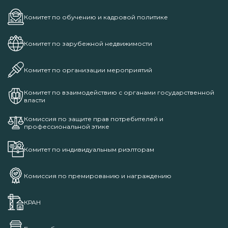
Комитет по обучению и кадровой политике
Комитет по зарубежной недвижимости
Комитет по организации мероприятий
Комитет по взаимодействию с органами государственной
власти
Комиссия по защите прав потребителей и
профессиональной этике
Комитет по индивидуальным риэлторам
Комиссия по премированию и награждению
КРАН