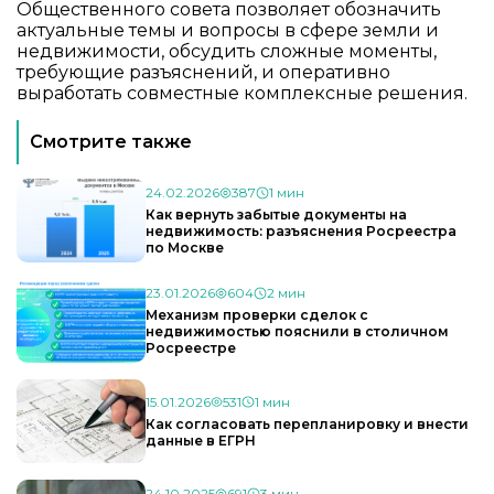
Общественного совета позволяет обозначить
актуальные темы и вопросы в сфере земли и
недвижимости, обсудить сложные моменты,
требующие разъяснений, и оперативно
выработать совместные комплексные решения.
Смотрите также
24.02.2026
387
1 мин
Как вернуть забытые документы на
недвижимость: разъяснения Росреестра
по Москве
23.01.2026
604
2 мин
Механизм проверки сделок с
недвижимостью пояснили в столичном
Росреестре
15.01.2026
531
1 мин
Как согласовать перепланировку и внести
данные в ЕГРН
24.10.2025
691
3 мин