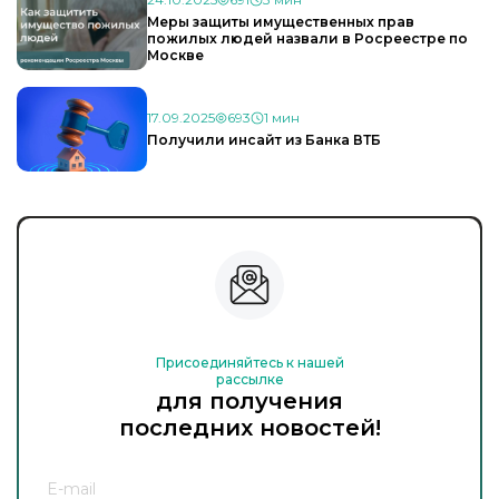
Меры защиты имущественных прав
пожилых людей назвали в Росреестре по
Москве
17.09.2025
693
1 мин
Получили инсайт из Банка ВТБ
Присоединяйтесь к нашей
рассылке
для получения
последних новостей!