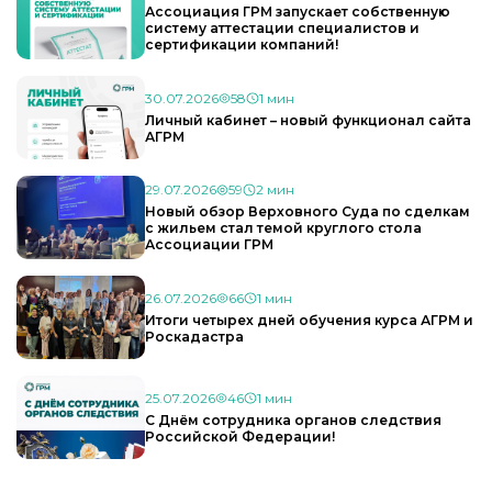
Ассоциация ГРМ запускает собственную
систему аттестации специалистов и
сертификации компаний!
30.07.2026
58
1 мин
Личный кабинет – новый функционал сайта
АГРМ
29.07.2026
59
2 мин
Новый обзор Верховного Суда по сделкам
с жильем стал темой круглого стола
Ассоциации ГРМ
26.07.2026
66
1 мин
Итоги четырех дней обучения курса АГРМ и
Роскадастра
25.07.2026
46
1 мин
С Днём сотрудника органов следствия
Российской Федерации!