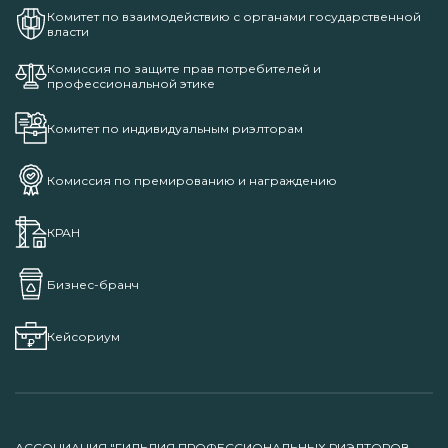
Комитет по взаимодействию с органами государственной
власти
Комиссия по защите прав потребителей и
профессиональной этике
Комитет по индивидуальным риэлторам
Комиссия по премированию и награждению
КРАН
Бизнес-бранч
Кейсориум
АССОЦИАЦИЯ "ГИЛЬДИЯ ПРОФЕССИОНАЛЬНЫХ РИЭЛТОРОВ -