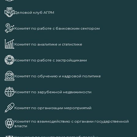
Деловой клуб АГРМ
Комитет по работе с банковским сектором
Комитет по аналитике и статистике
Комитет по работе с застройщиками
Комитет по обучению и кадровой политике
Комитет по зарубежной недвижимости
Комитет по организации мероприятий
Комитет по взаимодействию с органами государственной
власти