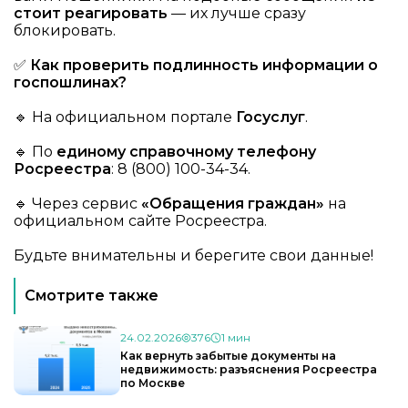
стоит реагировать
— их лучше сразу
блокировать.
✅
Как проверить подлинность информации о
госпошлинах?
🔹 На официальном портале
Госуслуг
.
🔹 По
единому справочному телефону
Росреестра
: 8 (800) 100-34-34.
🔹 Через сервис
«Обращения граждан»
на
официальном сайте Росреестра.
Будьте внимательны и берегите свои данные!
Смотрите также
24.02.2026
376
1 мин
Как вернуть забытые документы на
недвижимость: разъяснения Росреестра
по Москве