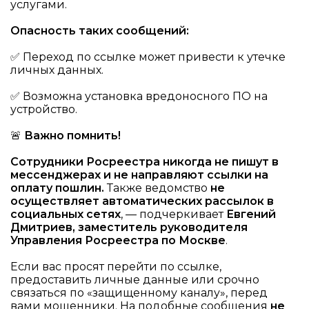
услугами.
Опасность таких сообщений:
✅ Переход по ссылке может привести к утечке
личных данных.
✅ Возможна установка вредоносного ПО на
устройство.
🚨
Важно помнить!
Сотрудники Росреестра никогда не пишут в
мессенджерах и не направляют ссылки на
оплату пошлин.
Также ведомство
не
осуществляет автоматических рассылок в
социальных сетях
, — подчеркивает
Евгений
Дмитриев, заместитель руководителя
Управления Росреестра по Москве
.
Если вас просят перейти по ссылке,
предоставить личные данные или срочно
связаться по «защищенному каналу», перед
вами мошенники. На подобные сообщения
не