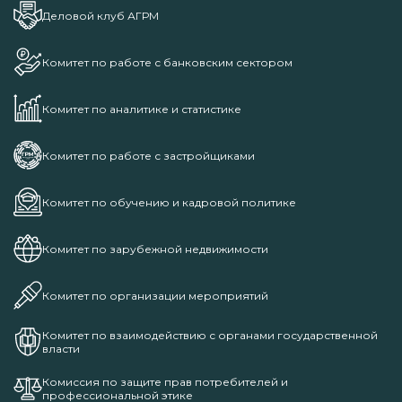
Деловой клуб АГРМ
Комитет по работе с банковским сектором
Комитет по аналитике и статистике
Комитет по работе с застройщиками
Комитет по обучению и кадровой политике
Комитет по зарубежной недвижимости
Комитет по организации мероприятий
Комитет по взаимодействию с органами государственной
власти
Комиссия по защите прав потребителей и
профессиональной этике