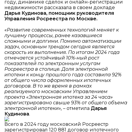
году, динамике сделок и онлайн-регистрации
недвижимости рассказала в своем докладе
Дарья Кудинова,
помощник руководителя
Управления Росреестра по Москве.
«Развитие современных технологий меняет к
лучшему процессы, ранее казавшиеся
сложными и долгими. Помимо автоматизации
задач, основным трендом сегодня является
скорость их выполнения. По итогам 2024 года
отмечается устойчивый 10%-ный рост
показателей по электронным услугам
Росреестра в столице. Доля электронной
ипотеки к концу прошлого года составила 92%
от общего числа оформленных ипотечных
договоров. В то же время в рамках
реализуемого московским Управлением
проекта «Электронная ипотека за 24 часа»
зарегистрировано свыше 93% от общего объема
электронной ипотеки»,
– отметила
Дарья
Кудинова
.
Всего в 2024 году московский Росреестр
зарегистрировал 120 881 договор ипотечного