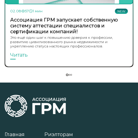
02.08
57
1 мин
NEW
Ассоциация ГРМ запускает собственную
систему аттестации специалистов и
сертификации компаний!
Это ещё один шаг к повышению доверия к профессии,
развитию цивилизованного рынка недвижимости и
укреплению статуса настоящих профессионалов.
Читать
Главная
Риэлторам