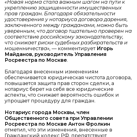
«Новая норма стала важным шагом на пути к
укреплению защищенности имущественных
прав граждан. Благодаря обязательности
удостоверения у нотариуса договора дарения,
заключенного между гражданами, можно быть
уверенным, что договор тщательно проверен на
соответствие российскому законодательству,
что снижает риски судебных разбирательств и
мошенничества»,
— комментирует
Игорь
Майданов, руководитель Управления
Росреестра по Москве
.
Благодаря внесенным изменениям
обеспечивается юридическая чистота договора,
повышается защита прав сторон сделки, а
нотариус берет на себя все юридические
аспекты, что снижает вероятность ошибок и
упрощает процедуру для граждан.
Нотариус города Москвы, член
Общественного совета при Управлении
Росреестра по Москве Антон Фролкин
отметил, что эти изменения, внесенные в
Гражданский кодекс РФ, препятствуют