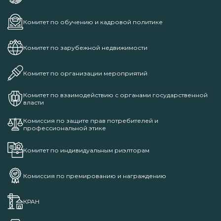
Комитет по обучению и кадровой политике
Комитет по зарубежной недвижимости
Комитет по организации мероприятий
Комитет по взаимодействию с органами государственной
власти
Комиссия по защите прав потребителей и
профессиональной этике
Комитет по индивидуальным риэлторам
Комиссия по премированию и награждению
КРАН