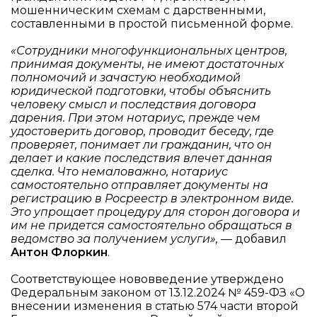
мошенническим схемам с дарственными,
составленными в простой письменной форме.
«Сотрудники многофункциональных центров,
принимая документы, не имеют достаточных
полномочий и зачастую необходимой
юридической подготовки, чтобы объяснить
человеку смысл и последствия договора
дарения. При этом нотариус, прежде чем
удостоверить договор, проводит беседу, где
проверяет, понимает ли гражданин, что он
делает и какие последствия влечет данная
сделка. Что немаловажно, нотариус
самостоятельно отправляет документы на
регистрацию в Росреестр в электронном виде.
Это упрощает процедуру для сторон договора и
им не придется самостоятельно обращаться в
ведомство за получением услуги»,
— добавил
Антон Флоркин
.
Соответствующее нововведение утверждено
Федеральным законом от 13.12.2024 № 459-ФЗ
«О
внесении изменения в статью 574 части второй