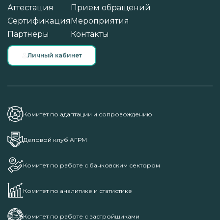
Аттестация
Прием обращений
Сертификация
Мероприятия
Партнеры
Контакты
Личный кабинет
Комитет по адаптации и сопровождению
Деловой клуб АГРМ
Комитет по работе с банковским сектором
Комитет по аналитике и статистике
Комитет по работе с застройщиками