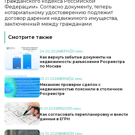
Гражданского кодекса Российской
Федерации»
. Согласно документу, теперь
нотариальному удостоверению подлежит
договор дарения недвижимого имущества,
заключенный между гражданами.
Смотрите также
24.02.2026
374
1 мин
Как вернуть забытые документы на
недвижимость: разъяснения Росреестра
по Москве
23.01.2026
596
2 мин
Механизм проверки сделок с
недвижимостью пояснили в столичном
Росреестре
15.01.2026
520
1 мин
Как согласовать перепланировку и внести
данные в ЕГРН
24.10.2025
685
3 мин