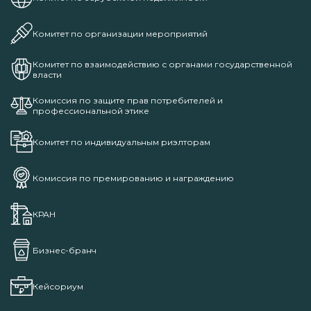
Комитет по организации мероприятий
Комитет по взаимодействию с органами государственной
власти
Комиссия по защите прав потребителей и
профессиональной этике
Комитет по индивидуальным риэлторам
Комиссия по премированию и награждению
КРАН
Бизнес-бранч
Кейсориум