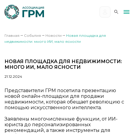
Главная
⭢
События
⭢
Новости
⭢
Новая площадка для
недвижимости: много ИИ, мало ясности
НОВАЯ ПЛОЩАДКА ДЛЯ НЕДВИЖИМОСТИ:
МНОГО ИИ, МАЛО ЯСНОСТИ
21.12.2024
Представители ГРМ посетила презентацию
новой онлайн-площадки для продажи
недвижимости, которая обещает революцию с
помощью искусственного интеллекта.
Заявлены многочисленные функции, от ИИ-
юриста до персонализированных
рекомендаций, а также инструменты для