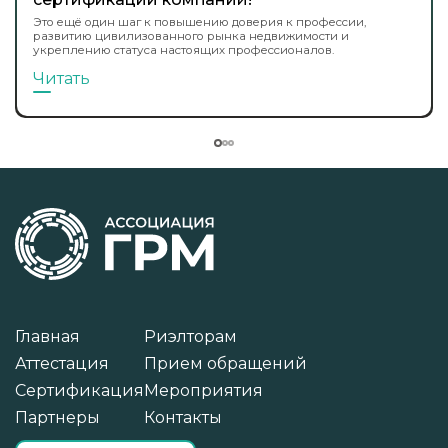
Это ещё один шаг к повышению доверия к профессии,
развитию цивилизованного рынка недвижимости и
укреплению статуса настоящих профессионалов.
Читать
Главная
Риэлторам
Аттестация
Прием обращений
Сертификация
Мероприятия
Партнеры
Контакты