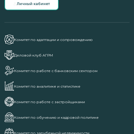
Личный кабинет
Комитет по адаптации и сопровождению
Деловой клуб АГРМ
Комитет по работе с банковским сектором
Комитет по аналитике и статистике
Комитет по работе с застройщиками
Комитет по обучению и кадровой политике
Комитет по зарубежной недвижимости