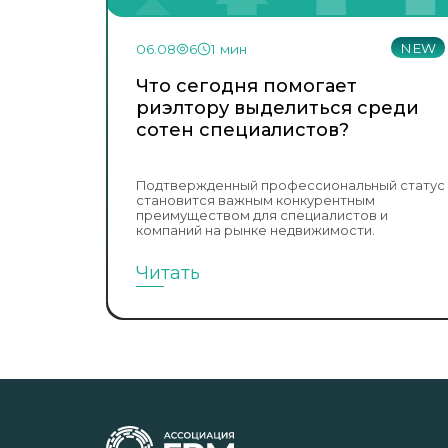
NEW
06.08
6
1 мин
Что сегодня помогает
риэлтору выделиться среди
сотен специалистов?
Подтвержденный профессиональный статус
становится важным конкурентным
преимуществом для специалистов и
компаний на рынке недвижимости.
Читать