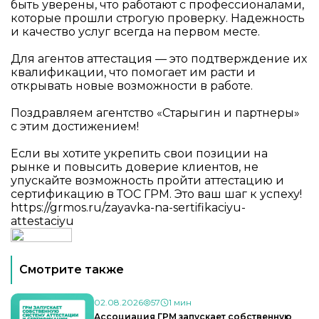
быть уверены, что работают с профессионалами,
которые прошли строгую проверку. Надежность
и качество услуг всегда на первом месте.
Для агентов аттестация — это подтверждение их
квалификации, что помогает им расти и
открывать новые возможности в работе.
Поздравляем агентство «Старыгин и партнеры»
с этим достижением!
Если вы хотите укрепить свои позиции на
рынке и повысить доверие клиентов, не
упускайте возможность пройти аттестацию и
сертификацию в ТОС ГРМ. Это ваш шаг к успеху!
https://grmos.ru/zayavka-na-sertifikaciyu-
attestaciyu
Смотрите также
02.08.2026
57
1 мин
Ассоциация ГРМ запускает собственную