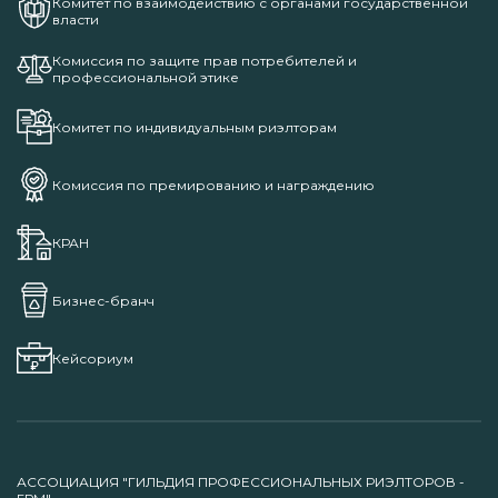
Комитет по взаимодействию с органами государственной
власти
Комиссия по защите прав потребителей и
профессиональной этике
Комитет по индивидуальным риэлторам
Комиссия по премированию и награждению
КРАН
Бизнес-бранч
Кейсориум
АССОЦИАЦИЯ "ГИЛЬДИЯ ПРОФЕССИОНАЛЬНЫХ РИЭЛТОРОВ -