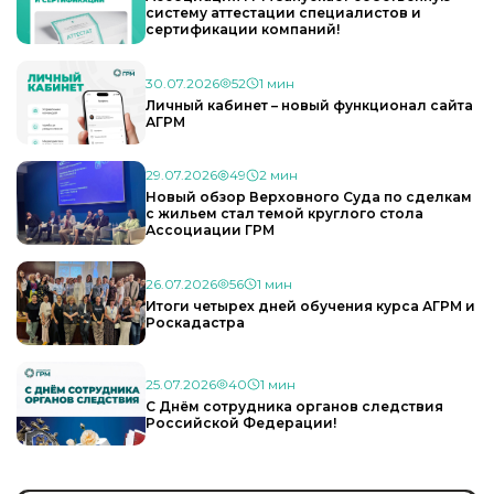
систему аттестации специалистов и
сертификации компаний!
30.07.2026
52
1 мин
Личный кабинет – новый функционал сайта
АГРМ
29.07.2026
49
2 мин
Новый обзор Верховного Суда по сделкам
с жильем стал темой круглого стола
Ассоциации ГРМ
26.07.2026
56
1 мин
Итоги четырех дней обучения курса АГРМ и
Роскадастра
25.07.2026
40
1 мин
С Днём сотрудника органов следствия
Российской Федерации!