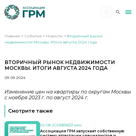
Главная
⭢
События
⭢
Новости
⭢
Вторичный рынок
недвижимости Москвы. Итоги августа 2024 года
ВТОРИЧНЫЙ РЫНОК НЕДВИЖИМОСТИ
МОСКВЫ. ИТОГИ АВГУСТА 2024 ГОДА
09.09.2024
Изменение цен на квартиры по округам Москвы
с ноября 2023 г. по август 2024 г.
Смотрите также
02.08.2026
56
1 мин
Ассоциация ГРМ запускает собственную
систему аттестации специалистов и