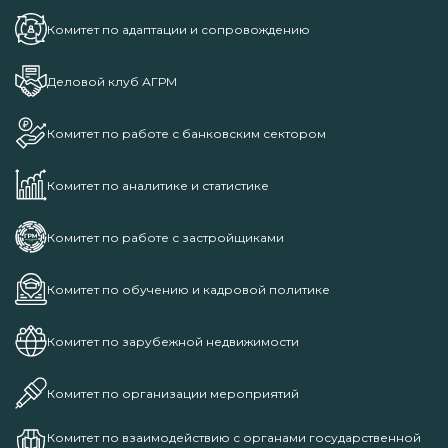
Комитет по адаптации и сопровождению
Деловой клуб АГРМ
Комитет по работе с банковским сектором
Комитет по аналитике и статистике
Комитет по работе с застройщиками
Комитет по обучению и кадровой политике
Комитет по зарубежной недвижимости
Комитет по организации мероприятий
Комитет по взаимодействию с органами государственной