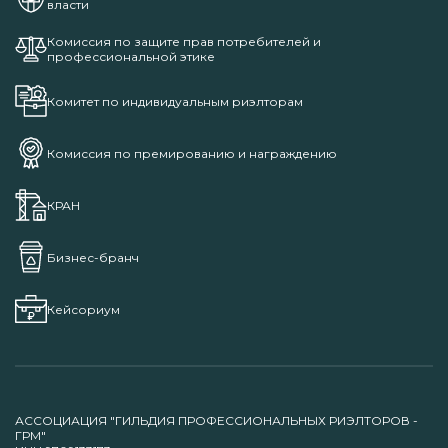
власти
Комиссия по защите прав потребителей и
профессиональной этике
Комитет по индивидуальным риэлторам
Комиссия по премированию и награждению
КРАН
Бизнес-бранч
Кейсориум
АССОЦИАЦИЯ "ГИЛЬДИЯ ПРОФЕССИОНАЛЬНЫХ РИЭЛТОРОВ -
ГРМ"