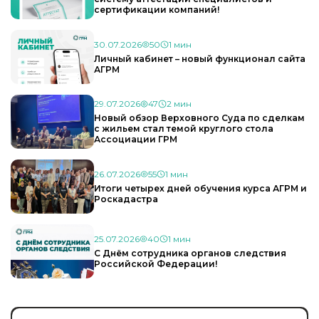
сертификации компаний!
30.07.2026
50
1 мин
Личный кабинет – новый функционал сайта
АГРМ
29.07.2026
47
2 мин
Новый обзор Верховного Суда по сделкам
с жильем стал темой круглого стола
Ассоциации ГРМ
26.07.2026
55
1 мин
Итоги четырех дней обучения курса АГРМ и
Роскадастра
25.07.2026
40
1 мин
С Днём сотрудника органов следствия
Российской Федерации!