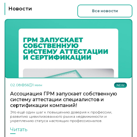
Новости
Все новости
02.08
56
1 мин
NEW
Ассоциация ГРМ запускает собственную
систему аттестации специалистов и
сертификации компаний!
Это ещё один шаг к повышению доверия к профессии,
развитию цивилизованного рынка недвижимости и
укреплению статуса настоящих профессионалов.
Читать