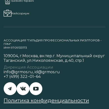
Бизнес-бранч
Кейсориум
АССОЦИАЦИЯ "ГИЛЬДИЯ ПРОФЕССИОНАЛЬНЫХ РИЭЛТОРОВ -
ГРМ"
ИНН 9709133173
109004, г.Москва, вн.тер.г. Муниципальный округ
Таганский, ул.Николоямская, д.40, стр.1
Дирекция Ассоциации
info@grmos.ru
,
id@grmos.ru
+7 (499) 322−01−64
Политика конфиденциальности