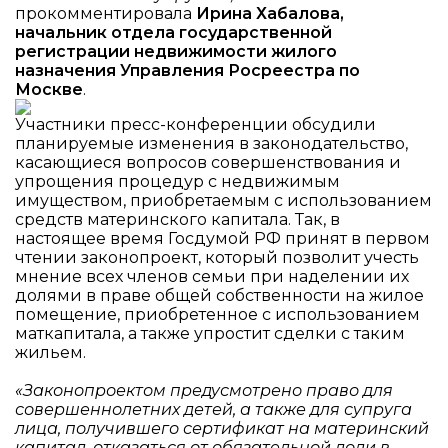
прокомментировала
Ирина Хабалова,
начальник отдела государственной
регистрации недвижимости жилого
назначения Управления Росреестра по
Москве
.
Участники пресс-конференции обсудили
планируемые изменения в законодательство,
касающиеся вопросов совершенствования и
упрощения процедур с недвижимым
имуществом, приобретаемым с использованием
средств материнского капитала. Так, в
настоящее время Госдумой РФ принят в первом
чтении законопроект, который позволит учесть
мнение всех членов семьи при наделении их
долями в праве общей собственности на жилое
помещение, приобретенное с использованием
маткапитала, а также упростит сделки с таким
жильем.
«Законопроектом предусмотрено право для
совершеннолетних детей, а также для супруга
лица, получившего сертификат на материнский
капитал, отказаться от обязательной доли в