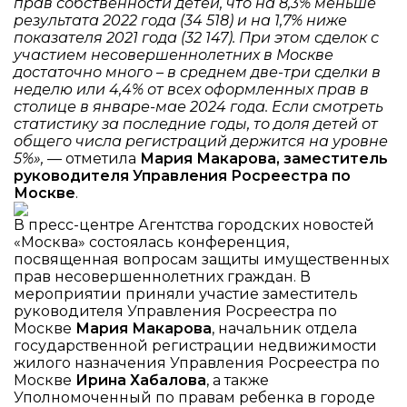
прав собственности детей, что на 8,3% меньше
результата 2022 года (34 518) и на 1,7% ниже
показателя 2021 года (32 147). При этом сделок с
участием несовершеннолетних в Москве
достаточно много – в среднем две-три сделки в
неделю или 4,4% от всех оформленных прав в
столице в январе-мае 2024 года. Если смотреть
статистику за последние годы, то доля детей от
общего числа регистраций держится на уровне
5%»,
— отметила
Мария Макарова, заместитель
руководителя Управления Росреестра по
Москве
.
В пресс-центре Агентства городских новостей
«Москва» состоялась конференция,
посвященная вопросам защиты имущественных
прав несовершеннолетних граждан. В
мероприятии приняли участие заместитель
руководителя Управления Росреестра по
Москве
Мария Макарова
, начальник отдела
государственной регистрации недвижимости
жилого назначения Управления Росреестра по
Москве
Ирина Хабалова
, а также
Уполномоченный по правам ребенка в городе