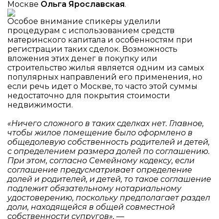
Москве
Ольга Ярославская
.
Особое внимание спикеры уделили
процедурам с использованием средств
материнского капитала и особенностям при
регистрации таких сделок. Возможность
вложения этих денег в покупку или
строительство жилья является одним из самых
популярных направлений его применения, но
если речь идет о Москве, то часто этой суммы
недостаточно для покрытия стоимости
недвижимости.
«Ничего сложного в таких сделках нет. Главное,
чтобы жилое помещение было оформлено в
общедолевую собственность родителей и детей,
с определением размера долей по соглашению.
При этом, согласно Семейному кодексу, если
соглашение предусматривает определение
долей и родителей, и детей, то такое соглашение
подлежит обязательному нотариальному
удостоверению, поскольку предполагает раздел
доли, находящейся в общей совместной
собственности супругов»,
—