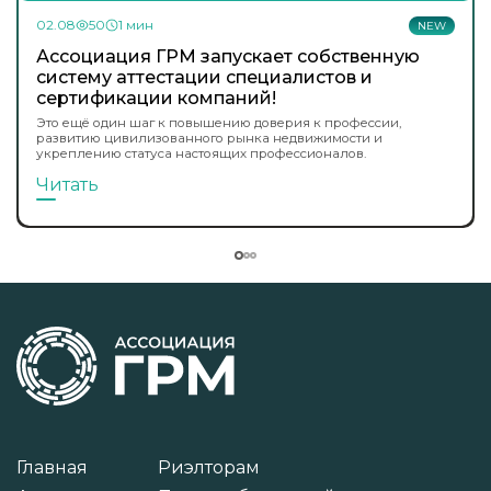
02.08
50
1 мин
NEW
Ассоциация ГРМ запускает собственную
систему аттестации специалистов и
сертификации компаний!
Это ещё один шаг к повышению доверия к профессии,
развитию цивилизованного рынка недвижимости и
укреплению статуса настоящих профессионалов.
Читать
Главная
Риэлторам