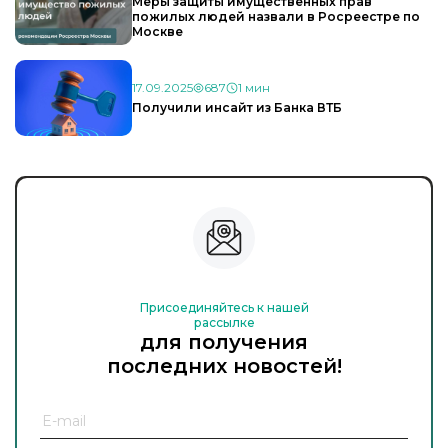
Меры защиты имущественных прав
пожилых людей назвали в Росреестре по
Москве
17.09.2025
687
1 мин
Получили инсайт из Банка ВТБ
Присоединяйтесь к нашей
рассылке
для получения
последних новостей!