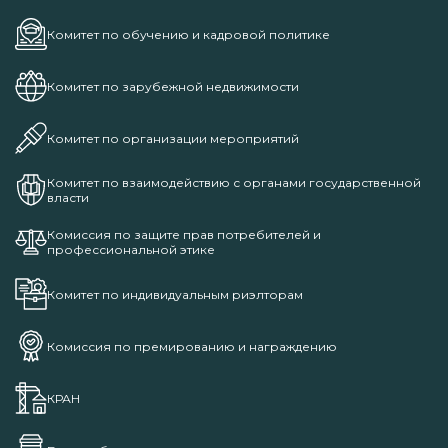
Комитет по обучению и кадровой политике
Комитет по зарубежной недвижимости
Комитет по организации мероприятий
Комитет по взаимодействию с органами государственной
власти
Комиссия по защите прав потребителей и
профессиональной этике
Комитет по индивидуальным риэлторам
Комиссия по премированию и награждению
КРАН