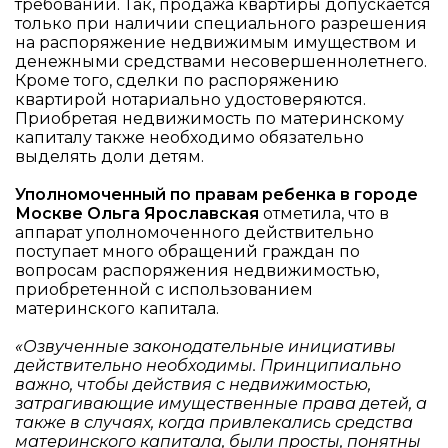
требований. Так, продажа квартиры допускается
только при наличии специального разрешения
на распоряжение недвижимым имуществом и
денежными средствами несовершеннолетнего.
Кроме того, сделки по распоряжению
квартирой нотариально удостоверяются.
Приобретая недвижимость по материнскому
капиталу также необходимо обязательно
выделять доли детям.
Уполномоченный по правам ребенка в городе
Москве Ольга Ярославская
отметила, что в
аппарат уполномоченного действительно
поступает много обращений граждан по
вопросам распоряжения недвижимостью,
приобретенной с использованием
материнского капитала.
«Озвученные законодательные инициативы
действительно необходимы. Принципиально
важно, чтобы действия с недвижимостью,
затрагивающие имущественные права детей, а
также в случаях, когда привлекались средства
материнского капитала, были просты, понятны